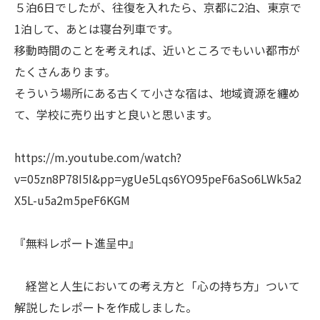
５泊6日でしたが、往復を入れたら、京都に2泊、東京で
1泊して、あとは寝台列車です。
移動時間のことを考えれば、近いところでもいい都市が
たくさんあります。
そういう場所にある古くて小さな宿は、地域資源を纏め
て、学校に売り出すと良いと思います。
https://m.youtube.com/watch?
v=05zn8P78I5I&pp=ygUe5Lqs6YO95peF6aSo6LWk5a2
X5L-u5a2m5peF6KGM
『無料レポート進呈中』
経営と人生においての考え方と「心の持ち方」ついて
解説したレポートを作成しました。