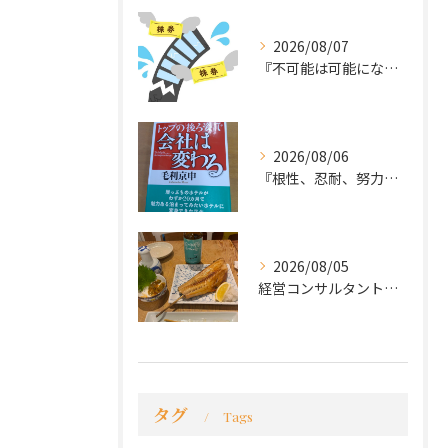
2026/08/07
『不可能は可能になる』
2026/08/06
『根性、忍耐、努力という言葉は死語なのか』
2026/08/05
経営コンサルタントのモーちゃん・毛利京申です。
タグ
Tags