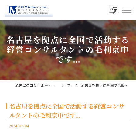
名古屋を拠点に全国で活動する
経営コンサルタントの毛利京申
です...
名古屋のコンサルティングなら経営コンサルタント毛利京申
ブログ
名古屋を拠点に全国で活動する経営コンサルタントの毛利京申です...
名古屋を拠点に全国で活動する経営コンサ
ルタントの毛利京申です...
2024/07/04