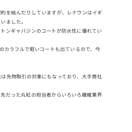
契約を結んだりしていますが、レナウンはイギ
ていました。
ットンギャバジンのコートが防水性に優れてい
水のカラフルで軽いコートも出ているので、今
維は先物取引の対象にもなっており、大手商社
引先だった丸紅の担当者からいろいろ繊維業界