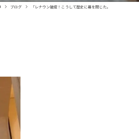
申
ブログ
「レナウン破産！こうして歴史に幕を閉じた。