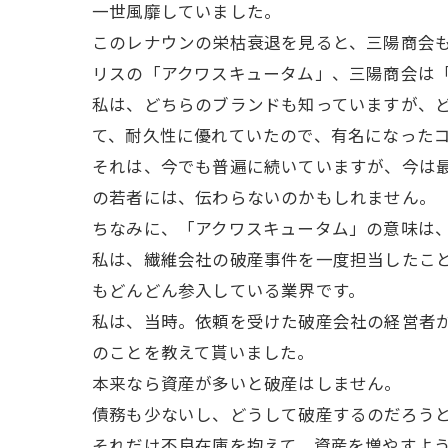
一世風靡していました。
このレナウンの栄枯衰退を見ると、三陽商会
リスの「アクワスキュータム」、三陽商会は
私は、どちらのブランドも知っていますが、
て、耐久性に優れていたので、有名になった
それは、今でも普遍に続いていますが、今は最
の若者には、伝わらないのかもしれません。
ちなみに、「アクワスキュータム」の意味は
私は、繊維会社の破産事件を一度担当したこ
もどんどん参入している業界です。
私は、当時。依頼を受けた破産会社の経営者
のことを教えて貰いました。
本来なら資産が多いと破産はしません。
債務も少ないし、どうして破産するのだろう
それだけ不良在庫を抱えて、資産を増やすよ