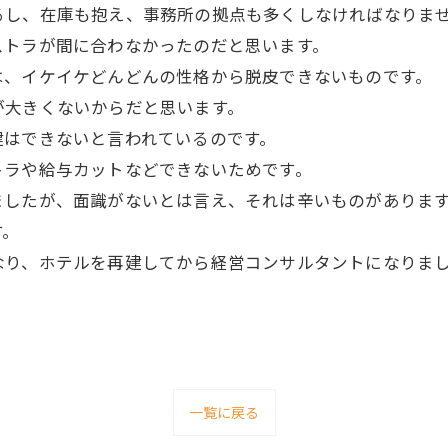
るし、在庫も抱え、事務所の拠点も多くしなければなりま
ストラが間に合わなかったのだと思います。
は、イケイケどんどんの性格から脱皮できないものです。
が大きくないからだと思います。
建はできないと言われているのです。
トラや給与カットなどできないためです。
ましたが、面識がないとは言え、それは辛いものがありま
す。
なり、ホテルを再建してから経営コンサルタントになりま
一覧に戻る