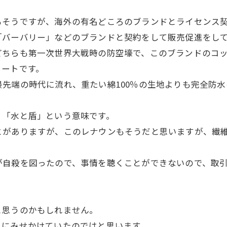
もそうですが、海外の有名どころのブランドとライセンス
「バーバリー」などのブランドと契約をして販売促進をし
どちらも第一次世界大戦時の防空壕で、このブランドのコ
コートです。
先端の時代に流れ、重たい綿100％の生地よりも完全防
、「水と盾」という意味です。
とがありますが、このレナウンもそうだと思いますが、繊
が自殺を図ったので、事情を聴くことができないので、取
と思うのかもしれません。
うにみせかけていたのではと思います。