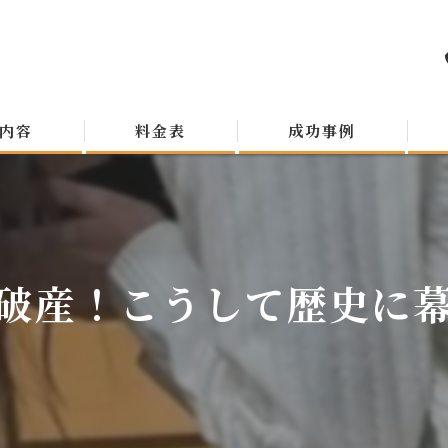
内容
料金表
成功事例
破産！こうして歴史に