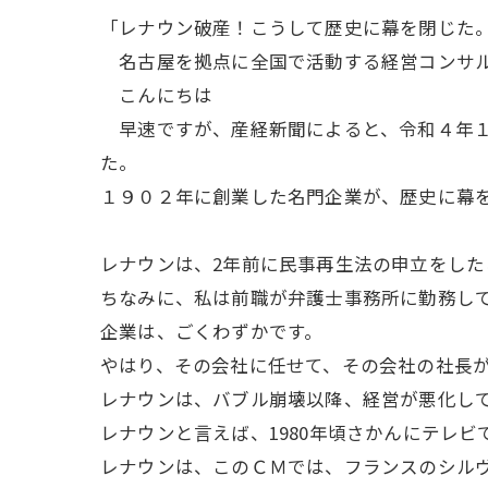
「レナウン破産！こうして歴史に幕を閉じた
名古屋を拠点に全国で活動する経営コンサル
こんにちは
早速ですが、産経新聞によると、令和４年１
た。
１９０２年に創業した名門企業が、歴史に幕
レナウンは、2年前に民事再生法の申立をし
ちなみに、私は前職が弁護士事務所に勤務して
企業は、ごくわずかです。
やはり、その会社に任せて、その会社の社長
レナウンは、バブル崩壊以降、経営が悪化し
レナウンと言えば、1980年頃さかんにテレ
レナウンは、このＣＭでは、フランスのシル