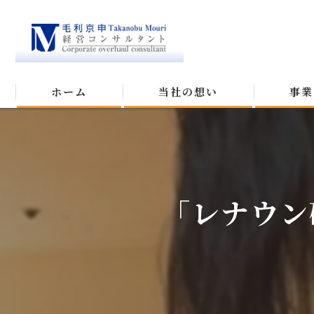
ホーム
当社の想い
事業
「レナウン