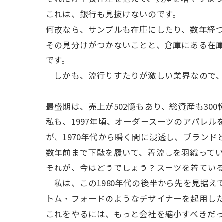
これは、銀行も見抜けないのです。
何故なら、サンプルも在庫にしたり、数年経
その見分けがつかないことと、倉庫にある在
です。
しかも、流行りすたりが激しい業界なので、
最盛期は、売上が502憶もあり、総資産も30
私も、1997年頃、オーダースーツのアパレ
が、1970年代から瞬く間に浸透し、ブラン
数年前まで下駄を履いて、着流しを羽織って
それが、今はどうでしょう？スーツを着てい
私は、この1980年代の後半から先を見据え
トム・フォードのようなデザイナーを起用し
これをやるには、もっと会社を縮小すべきだ