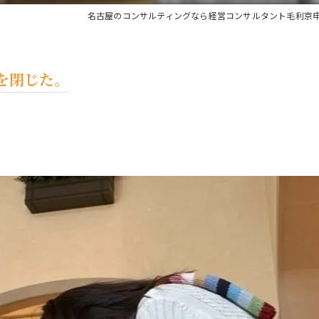
名古屋のコンサルティングなら経営コンサルタント毛利京
を閉じた。