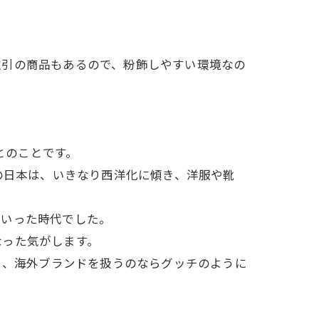
取引の商品もあるので、粉飾しやすい環境なの
とのことです。
の日本は、いきなり西洋化に傾き、洋服や靴
ていった時代でした。
なった気がします。
り、海外ブランドを扱うのならグッチのように
。