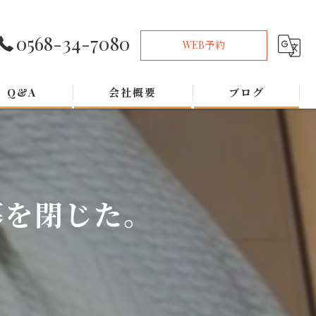
0568-34-7080
WEB予約
Q&A
会社概要
ブログ
幕を閉じた。