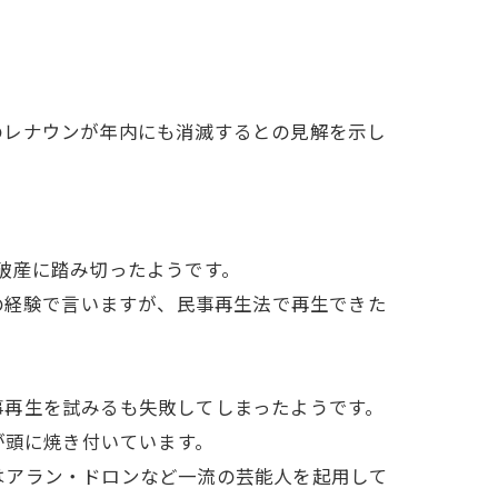
レナウンが年内にも消滅するとの見解を示し
破産に踏み切ったようです。
の経験で言いますが、民事再生法で再生できた
事再生を試みるも失敗してしまったようです。
が頭に焼き付いています。
はアラン・ドロンなど一流の芸能人を起用して