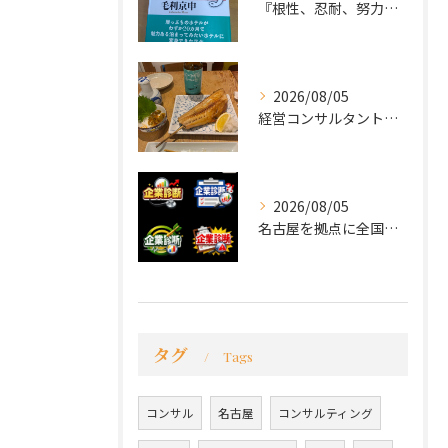
『根性、忍耐、努力という言葉は死語なのか』
2026/08/05
経営コンサルタントのモーちゃん・毛利京申です。
2026/08/05
名古屋を拠点に全国で活動する 経営コンサルタントの 毛利京申...
タグ
Tags
コンサル
名古屋
コンサルティング