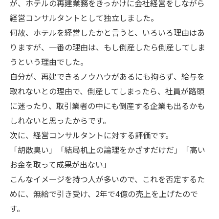
が、ホテルの再建業務をきっかけに会社経営をしながら
経営コンサルタントとして独立しました。
何故、ホテルを経営したかと言うと、いろいろ理由はあ
りますが、一番の理由は、もし倒産したら倒産してしま
うという理由でした。
自分が、再建できるノウハウがあるにも拘らず、給与を
取れないとの理由で、倒産してしまったら、社員が路頭
に迷ったり、取引業者の中にも倒産する企業も出るかも
しれないと思ったからです。
次に、経営コンサルタントに対する評価です。
「胡散臭い」「結局机上の論理をかざすだけだ」「高い
お金を取って成果が出ない」
こんなイメージを持つ人が多いので、これを否定するた
めに、無給で引き受け、2年で4億の売上を上げたので
す。