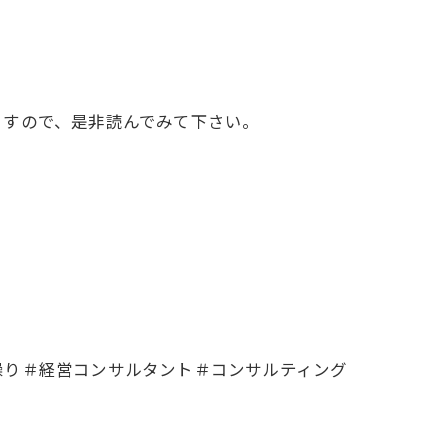
ますので、是非読んでみて下さい。
。
繰り＃経営コンサルタント＃コンサルティング