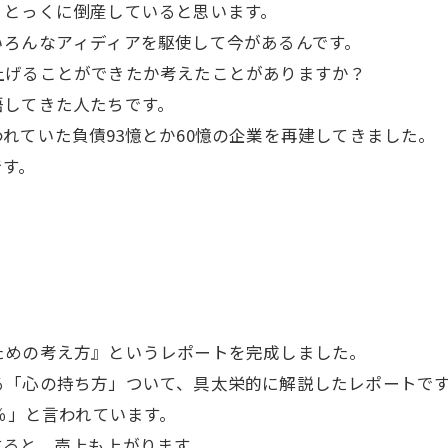
とっくに倒産していると思います。
ろんなアィディアを駆使して今があるんです。
げることができたか考えたことがありますか？
してきた人たちです。
ていた負債93憶とか60憶の企業を再建してきました。
です。
めの考え方』というレポートを完成しました。
「心の持ち方」ついて、具太栄的に解説したレポートで
％」と言われています。
ると、売上も上がります。