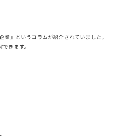
る企業』というコラムが紹介されていました。
解できます。
す。