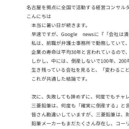
名古屋を拠点に全国で活動する経営コンサル
こんにちは
本当に暑い日が続きます。
早速ですが、Google newsに『「会
私は、前職が弁護士事務所で勤務していて、自
企業の寿命は平均30年と言われているので
しかし、中には、倒産しないで100年、20
生き残っている会社を見ると、「変わること
これが共通した結論です。
次に、失敗しても諦めずに、何度でもチャレ
三菱鉛筆は、何度も「確実に倒産する」と言
皆さん勘違いしていますが、三菱鉛筆は、財
鉛筆メーカーもまだたくさん存在し、コーリ