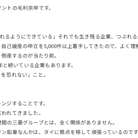
タントの毛利京申です。
社は潰れるようにできている」それでも生き残る企業、つぶれ
己破産の申立を5,000件以上着手してきたので、よく理
、倒産するのが当たり前。
0年と続いている企業もあります。
を恐れない」こと。
ンジすることです。
われてきました。
閥の三菱グループとは、全く関係がありません。
ン鉛筆なんかは、タイに拠点を移して頑張っているので