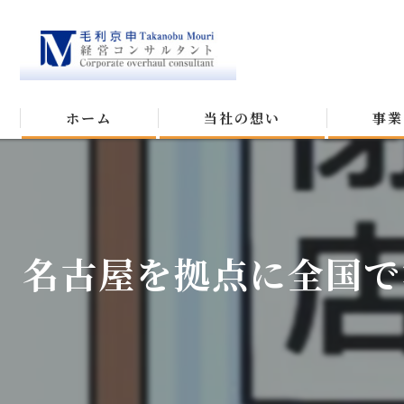
ホーム
当社の想い
事業
名古屋を拠点に全国で