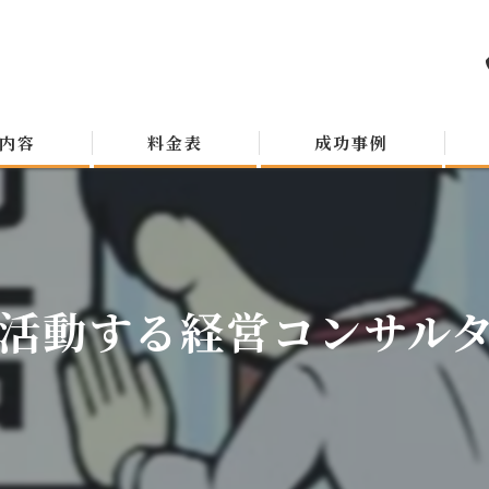
内容
料金表
成功事例
活動する経営コンサルタン