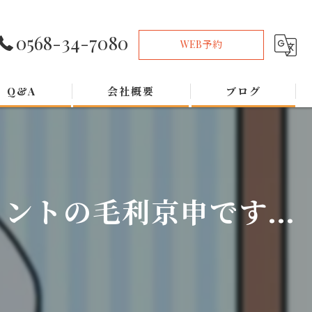
0568-34-7080
WEB予約
Q&A
会社概要
ブログ
トの毛利京申です...