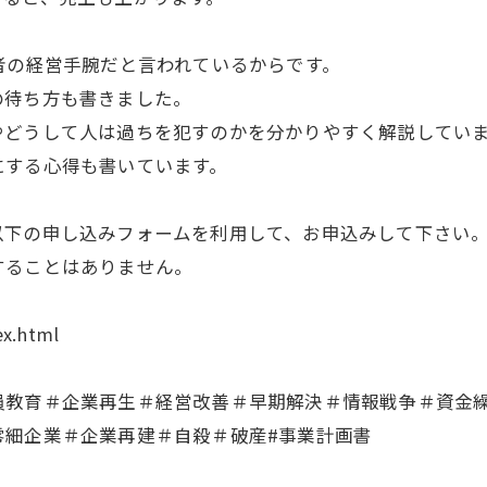
者の経営手腕だと言われているからです。
の待ち方も書きました。
やどうして人は過ちを犯すのかを分かりやすく解説してい
にする心得も書いています。
下の申し込みフォームを利用して、お申込みして下さい
ることはありません。
ex.html
員教育＃企業再生＃経営改善＃早期解決＃情報戦争＃資金
零細企業＃企業再建＃自殺＃破産#事業計画書