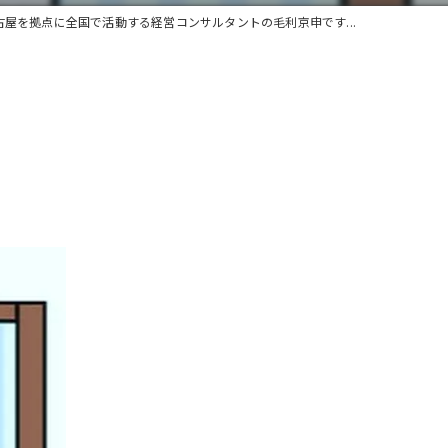
古屋を拠点に全国で活動する経営コンサルタントの毛利京申です...