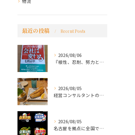
物流
最近の投稿
Recent Posts
2026/08/06
『根性、忍耐、努力という言葉は死語なのか』
2026/08/05
経営コンサルタントのモーちゃん・毛利京申です。
2026/08/05
名古屋を拠点に全国で活動する 経営コンサルタントの 毛利京申...