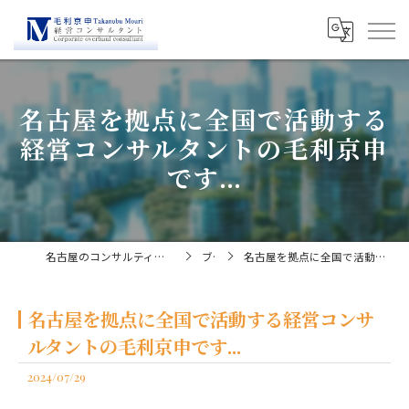
名古屋を拠点に全国で活動する
経営コンサルタントの毛利京申
です...
名古屋のコンサルティングなら経営コンサルタント毛利京申
ブログ
名古屋を拠点に全国で活動する経営コンサルタントの毛利京申です...
名古屋を拠点に全国で活動する経営コンサ
ルタントの毛利京申です...
2024/07/29