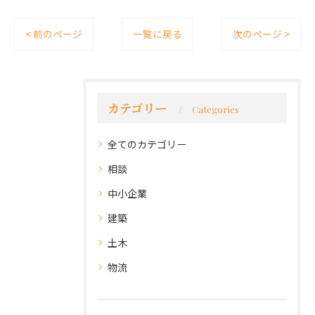
< 前のページ
一覧に戻る
次のページ >
カテゴリー
Categories
全てのカテゴリー
相談
中小企業
建築
土木
物流