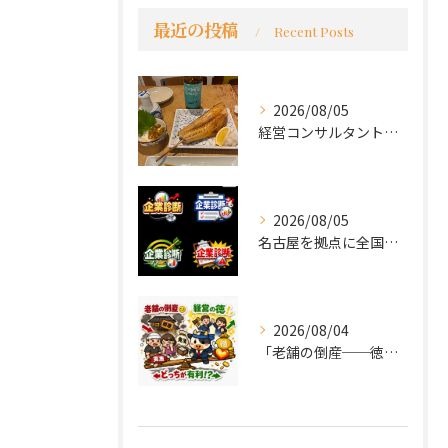
最近の投稿
Recent Posts
2026/08/05
経営コンサルタントのモーちゃん・毛利京申です。
2026/08/05
名古屋を拠点に全国で活動する 経営コンサルタントの 毛利京申...
2026/08/04
「老舗の倒産──徳が会社を救うか、沈めるか」