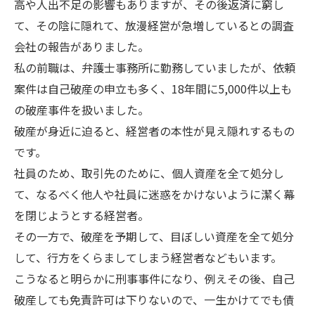
高や人出不足の影響もありますが、その後返済に窮し
て、その陰に隠れて、放漫経営が急増しているとの調査
会社の報告がありました。
私の前職は、弁護士事務所に勤務していましたが、依頼
案件は自己破産の申立も多く、18年間に5,000件以上も
の破産事件を扱いました。
破産が身近に迫ると、経営者の本性が見え隠れするもの
です。
社員のため、取引先のために、個人資産を全て処分し
て、なるべく他人や社員に迷惑をかけないように潔く幕
を閉じようとする経営者。
その一方で、破産を予期して、目ぼしい資産を全て処分
して、行方をくらましてしまう経営者などもいます。
こうなると明らかに刑事事件になり、例えその後、自己
破産しても免責許可は下りないので、一生かけてでも債