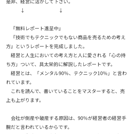
是非、経営に活かして下さい。
↓ ↓
『無料レポート進呈中』
『技術でもテクニックでもない商品を売るための考え
方』というレポートを完成しました。
経営と人生においての考え方と人に愛される「心の持
ち方」ついて、具太栄的に解説したレポートです。
経営とは、「メンタル90％、テクニック10％」と言わ
れています。
これを読んで、書いていることをマスターすると、売
上も上がります。
会社が倒産や破産する原因は、90％が経営者の経営手
腕だと言われているからです。