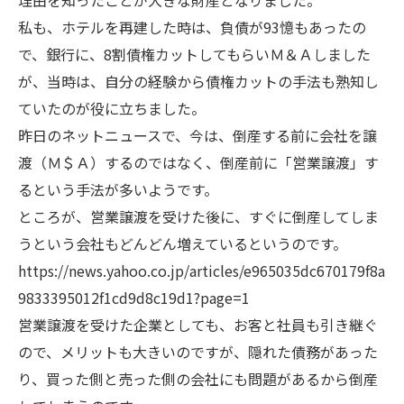
理由を知ったことが大きな財産となりました。
私も、ホテルを再建した時は、負債が93憶もあったの
で、銀行に、8割債権カットしてもらいＭ＆Ａしました
が、当時は、自分の経験から債権カットの手法も熟知し
ていたのが役に立ちました。
昨日のネットニュースで、今は、倒産する前に会社を譲
渡（Ｍ＄Ａ）するのではなく、倒産前に「営業譲渡」す
るという手法が多いようです。
ところが、営業譲渡を受けた後に、すぐに倒産してしま
うという会社もどんどん増えているというのです。
https://news.yahoo.co.jp/articles/e965035dc670179f8a
9833395012f1cd9d8c19d1?page=1
営業譲渡を受けた企業としても、お客と社員も引き継ぐ
ので、メリットも大きいのですが、隠れた債務があった
り、買った側と売った側の会社にも問題があるから倒産