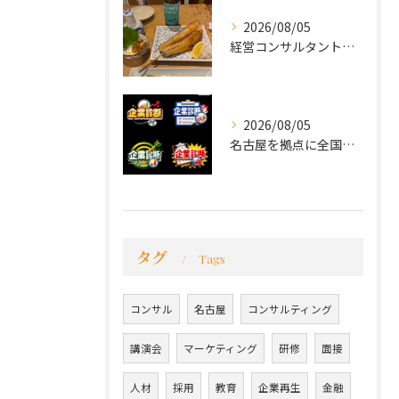
2026/08/05
経営コンサルタントのモーちゃん・毛利京申です。
2026/08/05
名古屋を拠点に全国で活動する 経営コンサルタントの 毛利京申...
タグ
Tags
コンサル
名古屋
コンサルティング
講演会
マーケティング
研修
面接
人材
採用
教育
企業再生
金融