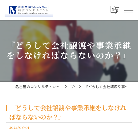
『どうして会社譲渡や事業承継
をしなければならないのか？』
名古屋のコンサルティングなら経営コンサルタント毛利京申
ブログ
『どうして会社譲渡や事業承継をしなければならないのか？』
『どうして会社譲渡や事業承継をしなけれ
ばならないのか？』
2024/08/01