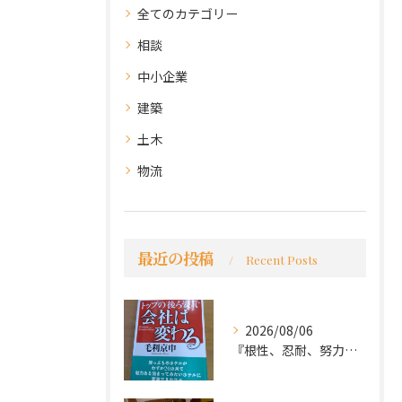
全てのカテゴリー
相談
中小企業
建築
土木
物流
最近の投稿
Recent Posts
2026/08/06
『根性、忍耐、努力という言葉は死語なのか』