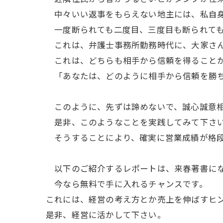
中々いい返事をもらえない地主には、私自身
一度断られても二度目、三度目も断られても
これは、弁護士事務所勤務時代に、大家さん
これは、どちらも相手から信頼を得ることか
「あなたは、どのように相手から信頼を勝
このように、先ずは諦めないで、誠心誠意相
是非、このようなことを実践してみて下さ
そうすることにより、確実に営業成績が格段
以下のご紹介するレポートは、来春著書にな
今なら無料で手に入れるチャンスです。
これには、経営の考え方とか売上を伸ばすヒ
是非、経営に活かして下さい。