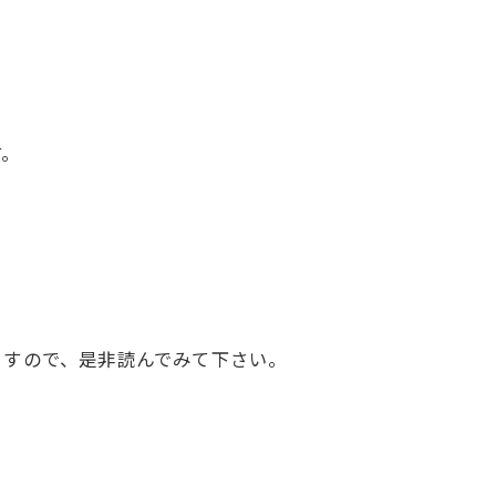
す。
ますので、是非読んでみて下さい。
。