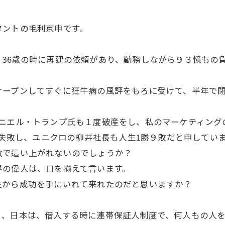
タントの毛利京申です。
36歳の時に再建の依頼があり、勤務しながら９３憶もの
ープンしてすぐに狂牛病の風評をもろに受けて、半年で閉
ニエル・トランプ氏も１度破産をし、私のマーケティング
上失敗し、ユニクロの柳井社長も人生1勝９敗だと申してい
で這い上がれないのでしょうか？
の偉人は、口を揃えて言います。
から成功を手にいれて来れたのだと思いますか？
、日本は、借入する時に連帯保証人制度で、何人もの人を