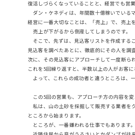
復活しづらくなっていることと、経営でも営
ダン・ケネディは、年間数十億稼いでいるマ
経営に一番大切なことは、「売上」で、売上
売上が下がるから倒産してしまうのです。
そこで、先ずは、見込客リストを作成するこ
見込客を調べたあとに、徹底的にその人を調
次に、その見込客にアプローチして一度断ら
これを5回繰り返すと、半数以上の人がお客に
よって、これらの成功者と違うところは、一
この5回の営業も、アプローチ方の内容を変
私は、山の土砂を採掘して販売する業者をク
ところから始まります。
ところが、一番嫌われる仕事でもあります
近隣住民から音がうるさいとかダンプが往来