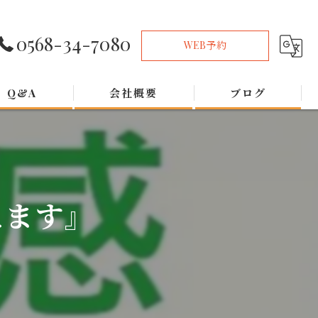
0568-34-7080
WEB予約
Q&A
会社概要
ブログ
えます』