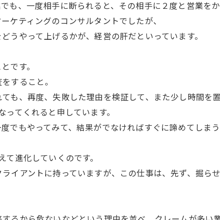
業でも、一度相手に断られると、その相手に２度と営業をか
ーケティングのコンサルタントでしたが、
をどうやって上げるかが、経営の肝だといっています。
とです。
査をすること。
れても、再度、失敗した理由を検証して、また少し時間を
なってくれると申しています。
度でもやってみて、結果がでなければすぐに諦めてしまう
えて進化していくのです。
ライアントに持っていますが、この仕事は、先ず、掘らせ
。
するから危ないなどという理由を並べ、クレームが多い業