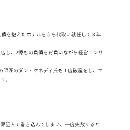
負債を抱えたホテルを自ら代取に就任して３年
店し、2憶もの負債を背負いながら経営コンサ
の師匠のダン・ケネディ氏も１度破産をし、エ
ます。
保証人で巻き込んでしまい、一度失敗すると