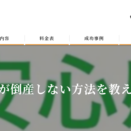
内容
料金表
成功事例
が倒産しない方法を教