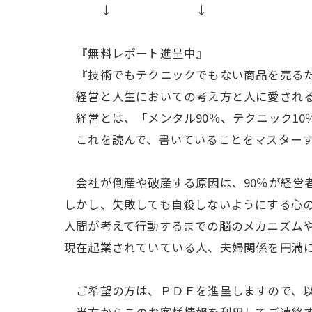
↓ ↓
『無料レポート進呈中』
『技術でもテクニックでもない商品を売るた
経営と人生においての考え方と人に愛される
経営とは、「メンタル90％、テクニック10
これを読んで、書いていることをマスターす
会社が倒産や破産する原因は、90％が経営
しかし、失敗しても自殺しないようにする心
人間が考えて行動するまでの脳のメカニズム
現在起業されていている人、夫婦関係を円満
ご希望の方は、ＰＤＦを進呈しますので、以