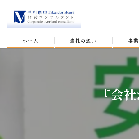
ホーム
当社の想い
事業
『会社