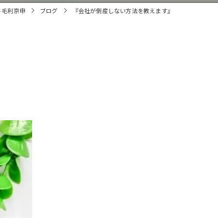
ト毛利京申
ブログ
『会社が倒産しない方法を教えます』