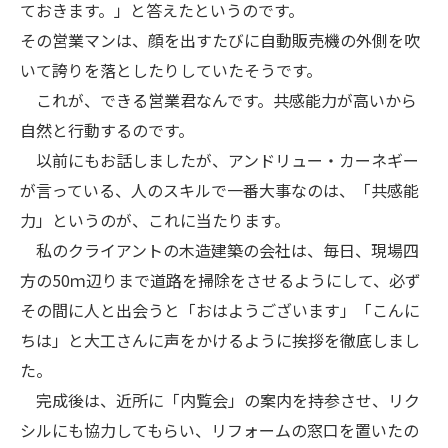
ておきます。」と答えたというのです。
その営業マンは、顔を出すたびに自動販売機の外側を吹
いて誇りを落としたりしていたそうです。
これが、できる営業君なんです。共感能力が高いから
自然と行動するのです。
以前にもお話しましたが、アンドリュー・カーネギー
が言っている、人のスキルで一番大事なのは、「共感能
力」というのが、これに当たります。
私のクライアントの木造建築の会社は、毎日、現場四
方の50ｍ辺りまで道路を掃除をさせるようにして、必ず
その間に人と出会うと「おはようございます」「こんに
ちは」と大工さんに声をかけるように挨拶を徹底しまし
た。
完成後は、近所に「内覧会」の案内を持参させ、リク
シルにも協力してもらい、リフォームの窓口を置いたの