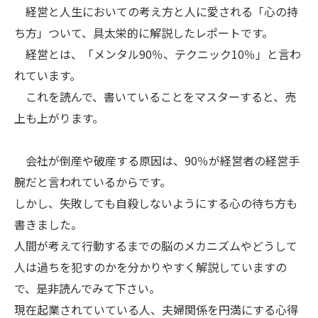
経営と人生においての考え方と人に愛される「心の持
ち方」ついて、具太栄的に解説したレポートです。
経営とは、「メンタル90％、テクニック10％」と言わ
れています。
これを読んで、書いていることをマスターすると、売
上も上がります。
会社が倒産や破産する原因は、90％が経営者の経営手
腕だと言われているからです。
しかし、失敗しても自殺しないようにする心の待ち方も
書きました。
人間が考えて行動するまでの脳のメカニズムやどうして
人は過ちを犯すのかを分かりやすく解説していますの
で、是非読んでみて下さい。
現在起業されていている人、夫婦関係を円満にする心得