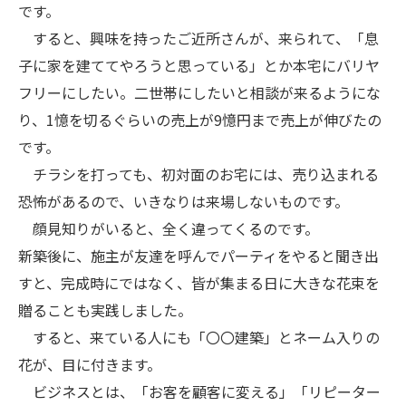
です。
すると、興味を持ったご近所さんが、来られて、「息
子に家を建ててやろうと思っている」とか本宅にバリヤ
フリーにしたい。二世帯にしたいと相談が来るようにな
り、1憶を切るぐらいの売上が9憶円まで売上が伸びたの
です。
チラシを打っても、初対面のお宅には、売り込まれる
恐怖があるので、いきなりは来場しないものです。
顔見知りがいると、全く違ってくるのです。
新築後に、施主が友達を呼んでパーティをやると聞き出
すと、完成時にではなく、皆が集まる日に大きな花束を
贈ることも実践しました。
すると、来ている人にも「〇〇建築」とネーム入りの
花が、目に付きます。
ビジネスとは、「お客を顧客に変える」「リピーター