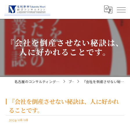
『会社を倒産させない秘訣は、
人に好かれることです。
名古屋のコンサルティングなら経営コンサルタント毛利京申
ブログ
『会社を倒産させない秘訣は、人に好かれることです。
『会社を倒産させない秘訣は、人に好かれ
ることです。
2024/08/08