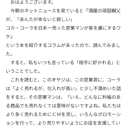
おはようございます。
今朝のネットニュースを見ていると『酒屋の頑固親父
が、「あんたが来ないと寂しい」
コカ・コーラを日本一売った営業マンが客を虜にするワ
ケ』
という本を紹介するコラムがあったので、読んでみまし
た。
すると、私もいつも言っている「相手に好かれる」と
いうことでした。
これを読むと、このオヤジは、この営業君に、コーラ
は「よく売れるが、仕入れが高い」と少し不満めいた話
をすると、その営業マンは、「いえ、どんなに利幅のあ
る商品でも売れなくては意味がないですよね。私たちは
より多く売れるためにＣＭを流し、いろんなポロモーシ
ョンを行って、より売りやすいようにお店を支援してい