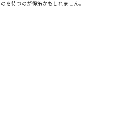
るのを待つのが得策かもしれません。
。