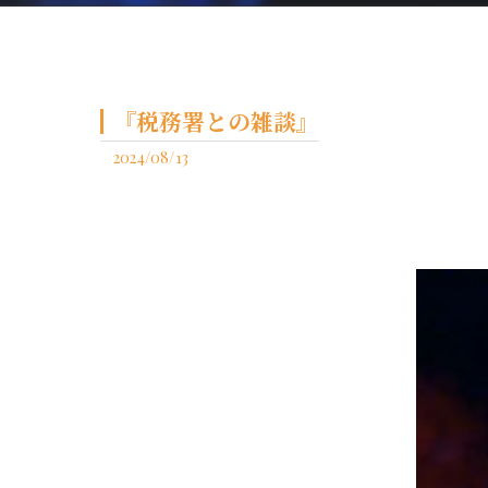
『税務署との雑談』
2024/08/13