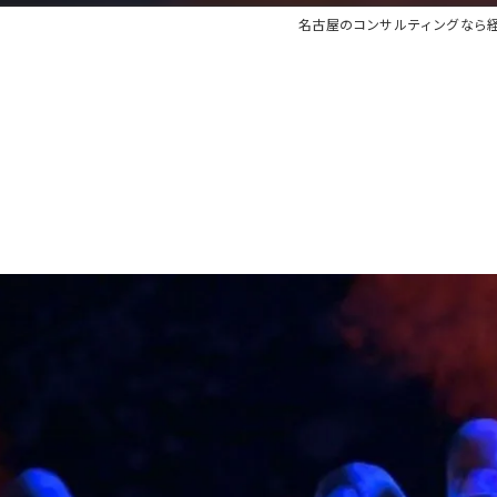
名古屋のコンサルティングなら