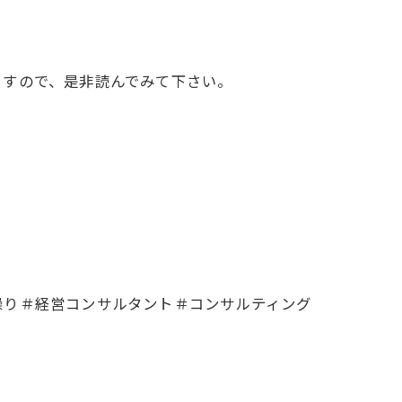
ますので、是非読んでみて下さい。
。
繰り＃経営コンサルタント＃コンサルティング