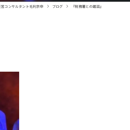
経営コンサルタント毛利京申
ブログ
『税務署との雑談』