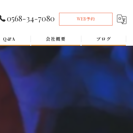
0568-34-7080
WEB予約
Q&A
会社概要
ブログ