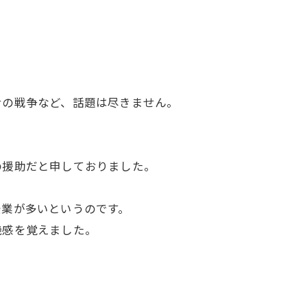
ナの戦争など、話題は尽きません。
の援助だと申しておりました。
企業が多いというのです。
機感を覚えました。
。