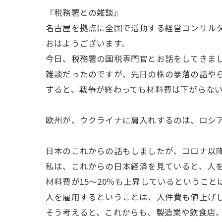
『税務署との雑談』
名古屋を拠点に全国で活動する経営コンサル
おはようございます。
今日、税務署の国税専門官とお話をしてきま
雑談だったのですが、先日の株の暴落の話や
すると、戦争が終わっても材料費は下がらな
欧州が、ウクライナに肩入れするのは、ロシ
日本のこれからの話もしましたが、コロナ以
私は、これからの日本経済を見ていると、人
材料費が15～20％も上昇しているというこ
人を雇用するということは、人件費も値上げ
そう考えると、これからも、製造業や飲食店