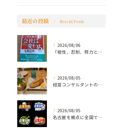
最近の投稿
Recent Posts
2026/08/06
『根性、忍耐、努力という言葉は死語なのか』
2026/08/05
経営コンサルタントのモーちゃん・毛利京申です。
2026/08/05
名古屋を拠点に全国で活動する 経営コンサルタントの 毛利京申...