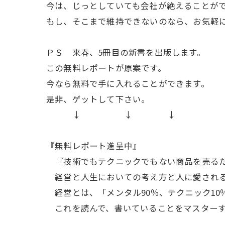
今は、じっとしていても会社が絶えることが
もし、そこまで維持できないのなら、お気軽
ＰＳ 来春、5冊目の新書を出版します。
この無料レポートが原案です。
今なら無料で手に入れることができます。
是非、ゲットして下さい。
↓ ↓ ↓
『無料レポート進呈中』
『技術でもテクニックでもない商品を売るた
経営と人生においての考え方と人に愛される
経営とは、「メンタル90％、テクニック10
これを読んで、書いていることをマスターす