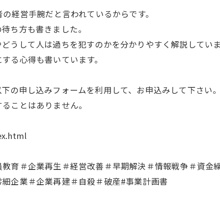
者の経営手腕だと言われているからです。
の待ち方も書きました。
やどうして人は過ちを犯すのかを分かりやすく解説してい
にする心得も書いています。
下の申し込みフォームを利用して、お申込みして下さい
ることはありません。
ex.html
員教育＃企業再生＃経営改善＃早期解決＃情報戦争＃資金
零細企業＃企業再建＃自殺＃破産#事業計画書