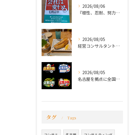
2026/08/06
『根性、忍耐、努力という言葉は死語なのか』
2026/08/05
経営コンサルタントのモーちゃん・毛利京申です。
2026/08/05
名古屋を拠点に全国で活動する 経営コンサルタントの 毛利京申...
タグ
Tags
コンサル
名古屋
コンサルティング