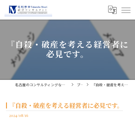
『自殺・破産を考える経営者に
必見です。
名古屋のコンサルティングなら経営コンサルタント毛利京申
ブログ
『自殺・破産を考える経営者に必見です。
『自殺・破産を考える経営者に必見です。
2024/08/16