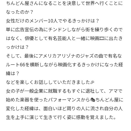
ちんどん屋さんになることを決意して世界へ行くことに
なったのか？
女性だけのメンバー10人でやるきっかけは？
単に広告宣伝の為にチンドンしながら街を練り歩くので
はなく、俳優として有名芸能人と一緒に映画🎞️に出たき
っかけは？
そして、最後にアメリカアリゾナのジャズの曲で有名な
ルート66を横断しながら映画化するきっかけになった経
緯は？
などを楽しくお話ししていただきました🎉
女の子が一般企業に就職するもすぐに退社して、アマで
始めた楽器を使ったパフォーマンスから🎭ちんどん屋に
変化した経緯は、面白いほど周りの人に流され自分の人
生を上手に演じて生きて行く姿に感動を覚えました。