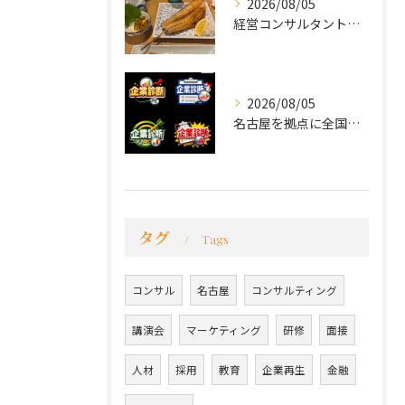
2026/08/05
経営コンサルタントのモーちゃん・毛利京申です。
2026/08/05
名古屋を拠点に全国で活動する 経営コンサルタントの 毛利京申...
タグ
Tags
コンサル
名古屋
コンサルティング
講演会
マーケティング
研修
面接
人材
採用
教育
企業再生
金融