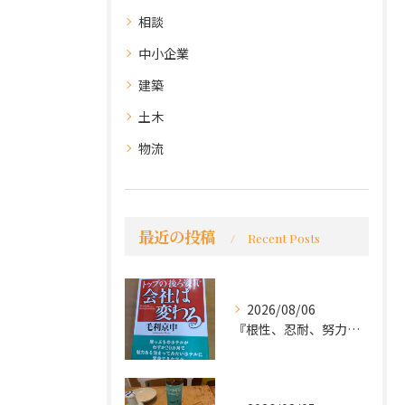
相談
中小企業
建築
土木
物流
最近の投稿
Recent Posts
2026/08/06
『根性、忍耐、努力という言葉は死語なのか』