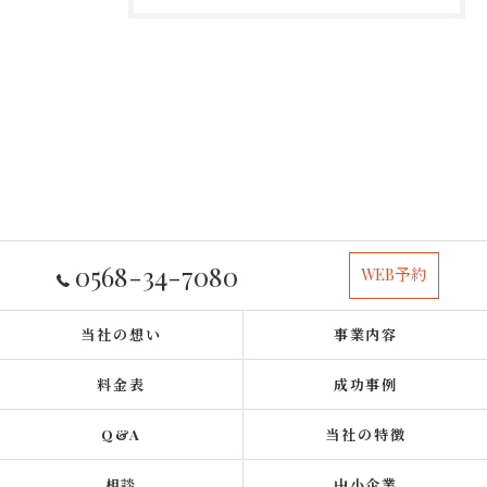
0568-34-7080
WEB予約
当社の想い
事業内容
料金表
成功事例
Q&A
当社の特徴
相談
中小企業