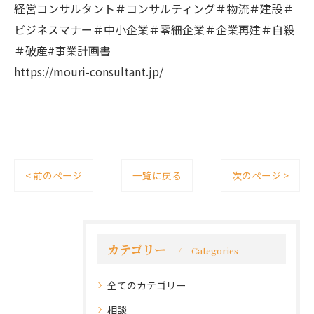
経営コンサルタント＃コンサルティング＃物流＃建設＃
ビジネスマナー＃中小企業＃零細企業＃企業再建＃自殺
＃破産#事業計画書
https://mouri-consultant.jp/
< 前のページ
一覧に戻る
次のページ >
カテゴリー
Categories
全てのカテゴリー
相談