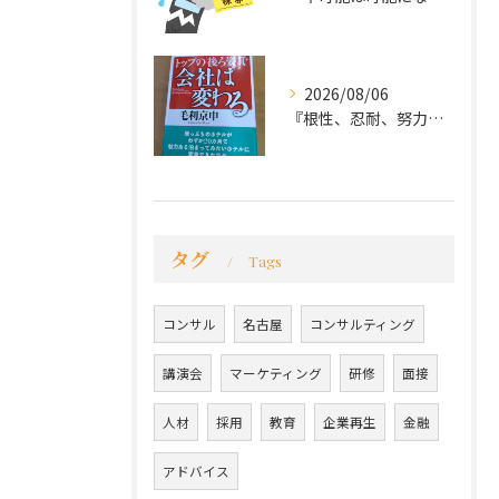
2026/08/06
『根性、忍耐、努力という言葉は死語なのか』
タグ
Tags
コンサル
名古屋
コンサルティング
講演会
マーケティング
研修
面接
人材
採用
教育
企業再生
金融
アドバイス