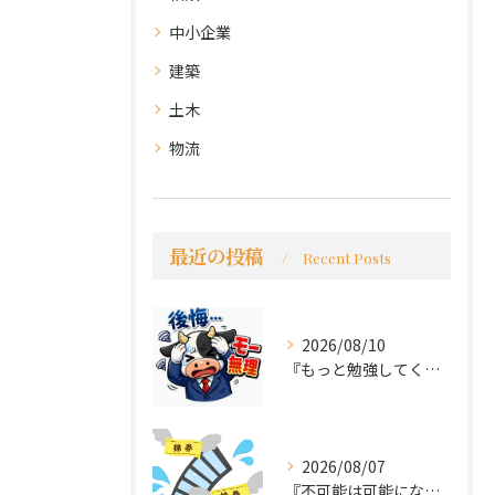
中小企業
建築
土木
物流
最近の投稿
Recent Posts
2026/08/10
『もっと勉強してくれば良かった～後悔先にたたず』
2026/08/07
『不可能は可能になる』