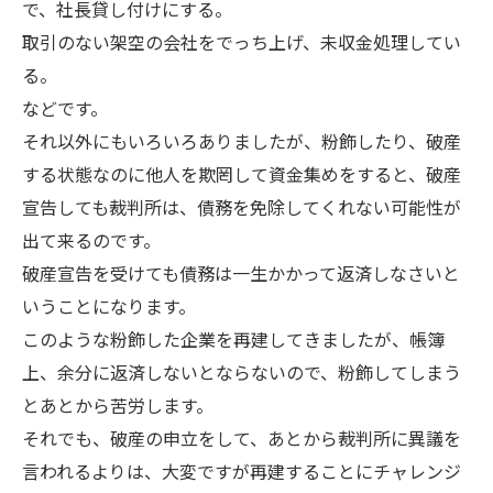
で、社長貸し付けにする。
取引のない架空の会社をでっち上げ、未収金処理してい
る。
などです。
それ以外にもいろいろありましたが、粉飾したり、破産
する状態なのに他人を欺罔して資金集めをすると、破産
宣告しても裁判所は、債務を免除してくれない可能性が
出て来るのです。
破産宣告を受けても債務は一生かかって返済しなさいと
いうことになります。
このような粉飾した企業を再建してきましたが、帳簿
上、余分に返済しないとならないので、粉飾してしまう
とあとから苦労します。
それでも、破産の申立をして、あとから裁判所に異議を
言われるよりは、大変ですが再建することにチャレンジ