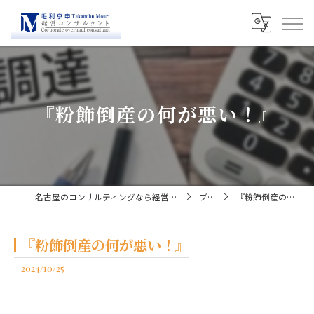
『粉飾倒産の何が悪い！』
名古屋のコンサルティングなら経営コンサルタント毛利京申
ブログ
『粉飾倒産の何が悪い！』
『粉飾倒産の何が悪い！』
2024/10/25