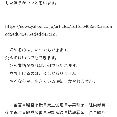
したほうがいいと思います。
https://news.yahoo.co.jp/articles/1c151b468eef53a1da
cd5ed649e32ededd42c1d7
諦めるのは、いつでもできます。
死ぬのはいつでもできます。
死ぬ覚悟があれば、何でもやれます。
立ち上げるのは、今しかありません。
やるなら今、生きている時にしかやれません。
＃経営＃経営不振＃売上促進＃事業継承＃社員教育＃
企業再生＃経営改善＃早期解決＃情報戦争＃資金繰り＃