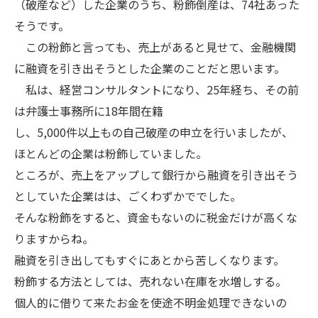
（破産など）した企業のうち、粉飾倒産は、74社あった
そうです。
この粉飾と言っても、売上があると見せて、金融機関
に融資を引き出そうとした企業のことだと思います。
私は、経営コンサルタントになり、25年経ち、その前
は弁護士事務所に18年間在籍
し、5,000件以上もの自己破産の申立を行いましたが、
ほとんどの企業は粉飾していました。
ところが、売上をアップして銀行から融資を引き出そう
としていた企業はは、ごくわずかででした。
そんな粉飾をすると、資金もないのに税金だけが高くな
りますからね。
融資を引き出してもすぐにあとから苦しくなります。
粉飾する方法としては、売れない在庫を水増しする。
個人的に借りて来たお金を使途不明金処理できないの