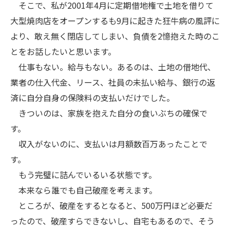
そこで、私が2001年4月に定期借地権で土地を借りて
大型焼肉店をオープンするも9月に起きた狂牛病の風評に
より、敢え無く閉店してしまい、負債を2憶抱えた時のこ
とをお話したいと思います。
仕事もない。給与もない。あるのは、土地の借地代、
業者の仕入代金、リース、社員の未払い給与、銀行の返
済に自分自身の保険料の支払いだけでした。
きついのは、家族を抱えた自分の食いぶちの確保で
す。
収入がないのに、支払いは月額数百万あったことで
す。
もう完璧に詰んでいるいる状態です。
本来なら誰でも自己破産を考えます。
ところが、破産をするとなると、500万円ほど必要だ
ったので、破産すらできないし、自宅もあるので、そう