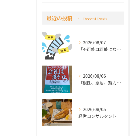
最近の投稿
Recent Posts
2026/08/07
『不可能は可能になる』
2026/08/06
『根性、忍耐、努力という言葉は死語なのか』
2026/08/05
経営コンサルタントのモーちゃん・毛利京申です。