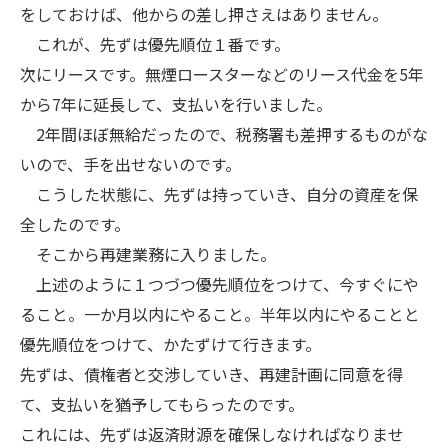
をしておけば、他からの差し押さえはありません。
これが、先ずは優先順位１番です。
次にリースです。無煙ロースターなどのリース代金を5年
から7年に延長して、支払いを行いました。
2年間ほぼ無給だったので、税務署も差押するものがな
いので、手を出せないのです。
こうした状態に、先ずは持っていき、自分の資産を保
全したのです。
そこから再建業務に入りました。
上述のように１つづつ優先順位をつけて、今すぐにや
ること。一か月以内にやること。半年以内にやることと
優先順位をつけて、かたずけて行きます。
先ずは、債権者と交渉していき、再建計画に同意を得
て、支払いを猶予してもらったのです。
これには、先ずは返済財源を確保しなければなりませ