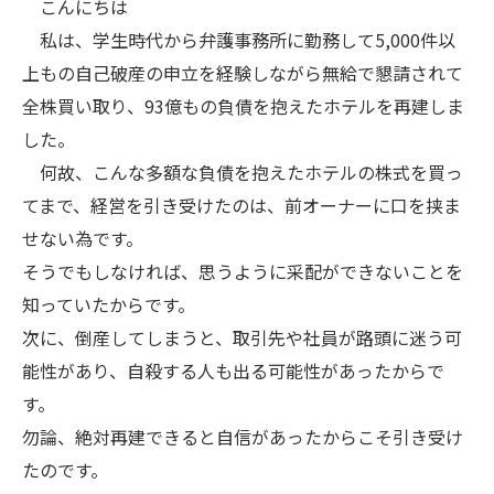
こんにちは
私は、学生時代から弁護事務所に勤務して5,000件以
上もの自己破産の申立を経験しながら無給で懇請されて
全株買い取り、93億もの負債を抱えたホテルを再建しま
した。
何故、こんな多額な負債を抱えたホテルの株式を買っ
てまで、経営を引き受けたのは、前オーナーに口を挟ま
せない為です。
そうでもしなければ、思うように采配ができないことを
知っていたからです。
次に、倒産してしまうと、取引先や社員が路頭に迷う可
能性があり、自殺する人も出る可能性があったからで
す。
勿論、絶対再建できると自信があったからこそ引き受け
たのです。