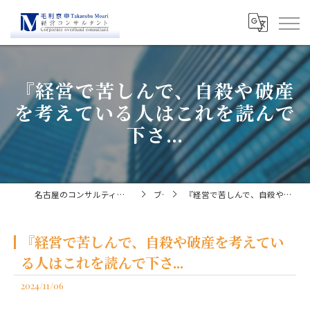
『経営で苦しんで、自殺や破産
を考えている人はこれを読んで
下さ...
名古屋のコンサルティングなら経営コンサルタント毛利京申
ブログ
『経営で苦しんで、自殺や破産を考えている人はこれを読んで下さ...
『経営で苦しんで、自殺や破産を考えてい
る人はこれを読んで下さ...
2024/11/06