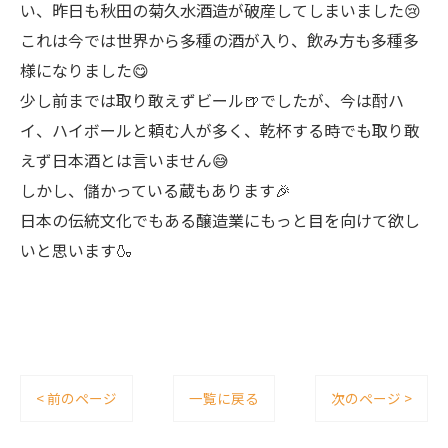
い、昨日も秋田の菊久水酒造が破産してしまいました😢
これは今では世界から多種の酒が入り、飲み方も多種多
様になりました😋
少し前までは取り敢えずビール🍺でしたが、今は酎ハ
イ、ハイボールと頼む人が多く、乾杯する時でも取り敢
えず日本酒とは言いません😅
しかし、儲かっている蔵もあります🎉
日本の伝統文化でもある醸造業にもっと目を向けて欲し
いと思います🍶
< 前のページ
一覧に戻る
次のページ >