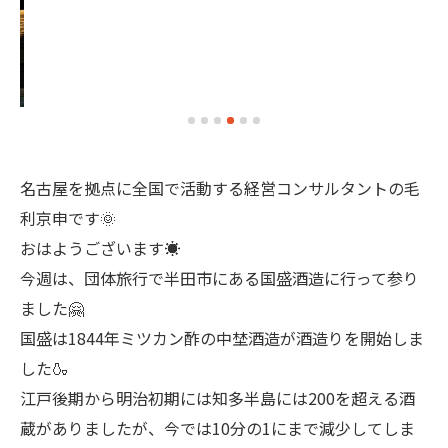
名古屋を拠点に全国で活動する経営コンサルタントの毛
利京申です🌞
おはようございます☀
今週は、団体旅行で半田市にある国盛酒造に行って参り
ました🤗
国盛は1844年ミツカン酢の中埜酒造が酒造りを開始しま
した🍶
江戸後期から明治初期には知多半島には200を超える酒
蔵がありましたが、今では10分の1にまで減少してしま