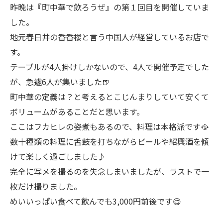
昨晩は『町中華で飲ろうぜ』の第１回目を開催していま
した。
地元春日井の香香楼と言う中国人が経営しているお店で
す。
テーブルが4人掛けしかないので、4人で開催予定でした
が、急遽6人が集いました🍺
町中華の定義は？と考えるとこじんまりしていて安くて
ボリュームがあることだと思います。
ここはフカヒレの姿煮もあるので、料理は本格派です🥘
数十種類の料理に舌鼓を打ちながらビールや紹興酒を傾
けて楽しく過ごしました♪
完全に写メを撮るのを失念しまいましたが、ラストで一
枚だけ撮りました。
めいいっぱい食べて飲んでも3,000円前後です😋