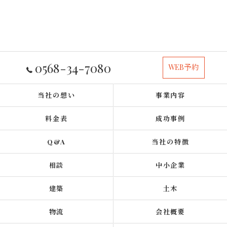
0568-34-7080
WEB予約
当社の想い
事業内容
料金表
成功事例
Q&A
当社の特徴
相談
中小企業
建築
土木
物流
会社概要