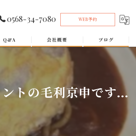
0568-34-7080
WEB予約
Q&A
会社概要
ブログ
トの毛利京申です...