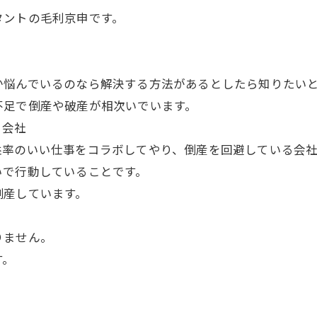
タントの毛利京申です。
悩んでいるのなら解決する方法があるとしたら知りたい
足で倒産や破産が相次いでいます。
る会社
率のいい仕事をコラボしてやり、倒産を回避している会社
で行動していることです。
産しています。
りません。
す。
。