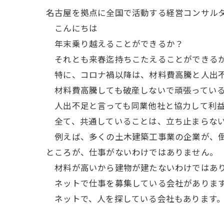
名古屋を拠点に全国で活動する経営コンサル
こんにちは
年末乗り越えることができるか？
それとも来春迄持ちこたえることができるか
特に、コロナ禍以降は、材料費高騰と人出不
材料費高騰しても破産しないで頑張ってい
人出不足と言っても同業他社と協力して利益
全て、共通していることは、立ち止まらない
例えば、多くの土木建築工事業の企業が、倒
ところが、仕事がないわけではありません。
材料が高いから建物が建たないわけではあ
ネットで仕事を募集している会社がありま
ネットで、人を探している会社もあります