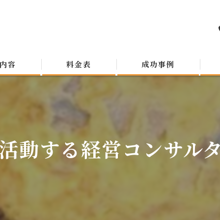
内容
料金表
成功事例
活動する経営コンサルタン