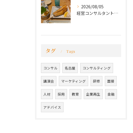
2026/08/05
経営コンサルタントのモーちゃん・毛利京申です。
タグ
Tags
コンサル
名古屋
コンサルティング
講演会
マーケティング
研修
面接
人材
採用
教育
企業再生
金融
アドバイス