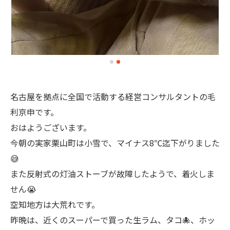
名古屋を拠点に全国で活動する経営コンサルタントの毛
利京申です。
おはようございます。
今朝の実家栗山町は小雪で、マイナス8℃迄下がりました
😅
また反射式の灯油ストーブが故障したようで、着火しま
せん😭
空知地方は大荒れです。
昨晩は、近くのスーパーで買った生ラム、タコ🐙、ホッ