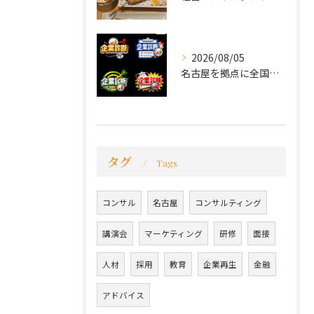
2026/08/05
名古屋を拠点に全国で活動する 経営コンサルタントの 毛利京申...
タグ
Tags
コンサル
名古屋
コンサルティング
講演会
マーケティング
研修
面接
人材
採用
教育
企業再生
金融
アドバイス