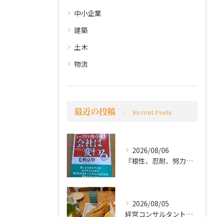
中小企業
建築
土木
物流
最近の投稿
Recent Posts
2026/08/06
『根性、忍耐、努力という言葉は死語なのか』
2026/08/05
経営コンサルタントのモーちゃん・毛利京申です。