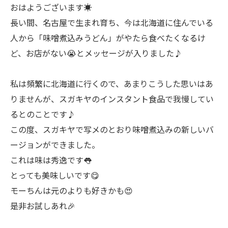
おはようございます☀
長い間、名古屋で生まれ育ち、今は北海道に住んでいる
人から「味噌煮込みうどん」がやたら食べたくなるけ
ど、お店がない😭とメッセージが入りました♪
私は頻繁に北海道に行くので、あまりこうした思いはあ
りませんが、スガキヤのインスタント食品で我慢してい
るとのことです♪
この度、スガキヤで写メのとおり味噌煮込みの新しいバ
ージョンができました。
これは味は秀逸です👅
とっても美味しいです😋
モーちんは元のよりも好きかも😍
是非お試しあれ🎉