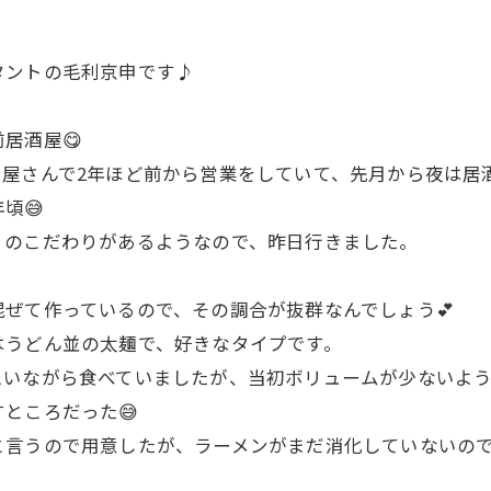
タントの毛利京申です♪
居酒屋😋
屋さんで2年ほど前から営業をしていて、先月から夜は居酒
頃😅
りのこだわりがあるようなので、昨日行きました。
ぜて作っているので、その調合が抜群なんでしょう💕
はうどん並の太麺で、好きなタイプです。
思いながら食べていましたが、当初ボリュームが少ないよ
ところだった😅
と言うので用意したが、ラーメンがまだ消化していないの