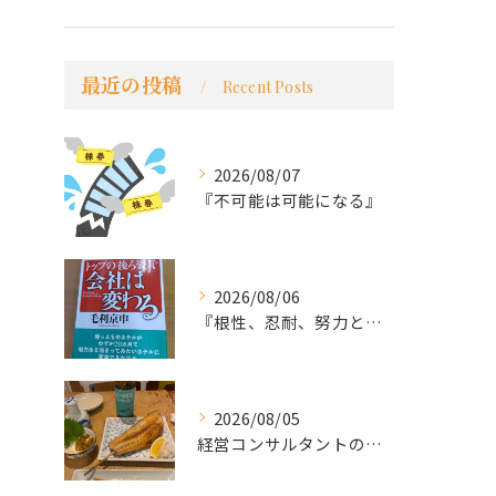
最近の投稿
Recent Posts
2026/08/07
『不可能は可能になる』
2026/08/06
『根性、忍耐、努力という言葉は死語なのか』
2026/08/05
経営コンサルタントのモーちゃん・毛利京申です。