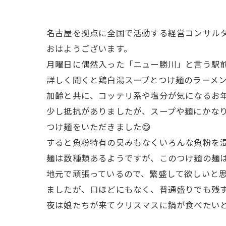
名古屋を拠点に全国で活動する経営コンサル
おはようございます。
月曜日に偶然入った「ニュー勝川」と言う駅前
詳しく聞くと鶏白湯スープとつけ麺のラーメン
加齢と共に、コッテリ系や塩分が気になるお年
少し抵抗がありましたが、スープや麺にかな
つけ麺をいただきました😋
すると魚粉特有の臭みもなくいろんな魚粉を混
麺は数種類あるようですが、このつけ麺の麺
地元で頑張っているので、繁盛して欲しいと
ましたが、口ほどにもなく、普通盛りでも残す
夜は娘たちが来てクリスマスに鍋が食べたい