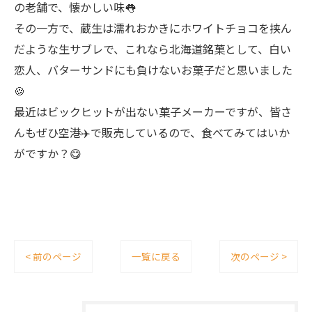
の老舗で、懐かしい味👅
その一方で、蔵生は濡れおかきにホワイトチョコを挟ん
だような生サブレで、これなら北海道銘菓として、白い
恋人、バターサンドにも負けないお菓子だと思いました
🍪
最近はビックヒットが出ない菓子メーカーですが、皆さ
んもぜひ空港✈️で販売しているので、食べてみてはいか
がですか？😋
< 前のページ
一覧に戻る
次のページ >