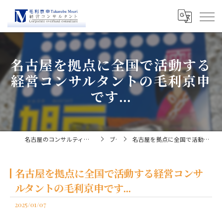
名古屋を拠点に全国で活動する
経営コンサルタントの毛利京申
です...
名古屋のコンサルティングなら経営コンサルタント毛利京申
ブログ
名古屋を拠点に全国で活動する経営コンサルタントの毛利京申です...
名古屋を拠点に全国で活動する経営コンサ
ルタントの毛利京申です...
2025/01/07