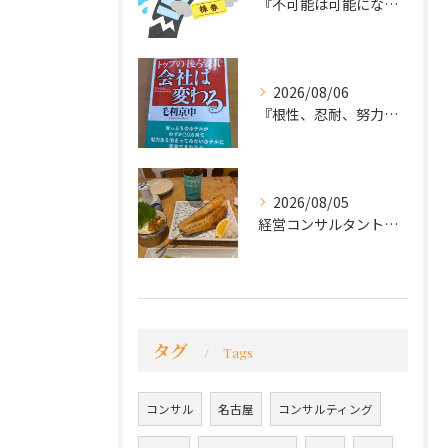
『不可能は可能になる』
2026/08/06
『根性、忍耐、努力という言葉は死語なのか』
2026/08/05
経営コンサルタントのモーちゃん・毛利京申です。
タグ
Tags
コンサル
名古屋
コンサルティング