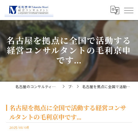
名古屋を拠点に全国で活動する
経営コンサルタントの毛利京申
です...
名古屋のコンサルティングなら経営コンサルタント毛利京申
ブログ
名古屋を拠点に全国で活動する経営コンサルタントの毛利京申です...
名古屋を拠点に全国で活動する経営コンサ
ルタントの毛利京申です...
2025/01/08