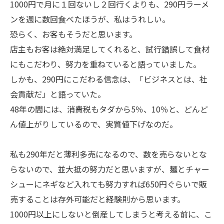
1000円で月に１回ないし２回行くよりも、290円ラーメ
ンを週に数回食べたほうが、私はうれしい。
恐らく、お客もそうだと思います。
店主もお客は絶対満足してくれると、試行錯誤して食材
にもこだわり、努力を重ねていると語っていました。
しかも、290円にこだわる信念は、「ビジネスとは、社
会貢献だ」と語っていた。
48年の間には、消費税もタダから5％、10％と、どんど
ん値上がりしているので、実質値下げなのだ。
私も290年だと薄利多売になるので、数を売らないとな
らないので、並大抵の努力だと思いますが、麺とチャー
シューにネギなど入れても努力すれば650円ぐらいで販
売することは存外可能だと経験則から思います。
1000円以上にしないと倒産してしまうと考える前に、こ