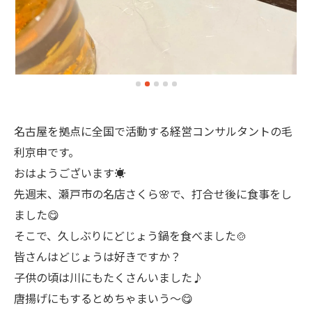
名古屋を拠点に全国で活動する経営コンサルタントの毛
利京申です。
おはようございます☀
先週末、瀬戸市の名店さくら🌸で、打合せ後に食事をし
ました😋
そこで、久しぶりにどじょう鍋を食べました🍲
皆さんはどじょうは好きですか？
子供の頃は川にもたくさんいました♪
唐揚げにもするとめちゃまいう〜😋