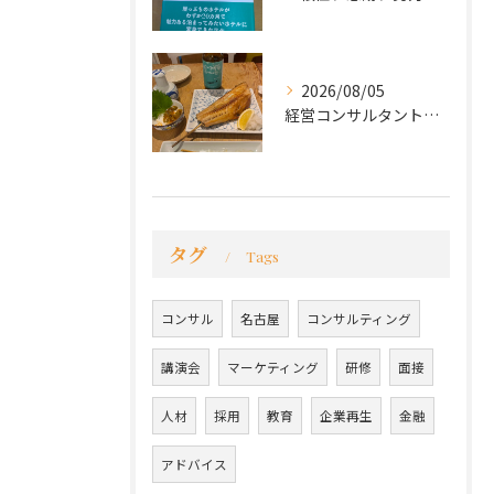
2026/08/05
経営コンサルタントのモーちゃん・毛利京申です。
タグ
Tags
コンサル
名古屋
コンサルティング
講演会
マーケティング
研修
面接
人材
採用
教育
企業再生
金融
アドバイス