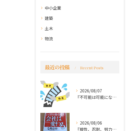
中小企業
建築
土木
物流
最近の投稿
Recent Posts
2026/08/07
『不可能は可能になる』
2026/08/06
『根性、忍耐、努力という言葉は死語なのか』