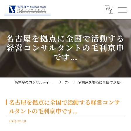
名古屋を拠点に全国で活動する
経営コンサルタントの毛利京申
です...
名古屋のコンサルティングなら経営コンサルタント毛利京申
ブログ
名古屋を拠点に全国で活動する経営コンサルタントの毛利京申です...
名古屋を拠点に全国で活動する経営コンサ
ルタントの毛利京申です...
2025/01/31