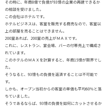
その時に、年商8億で負債が93憶の企業の再建できるか
の相談を受けました。
この会社はホテルです。
ホテルビジネスは、客室を販売する商売なので、客室以
上の部屋を売ることはできません。
200室あれば、200室の売上がＭＡＸです。
これに、レストラン、宴会場、バーの付帯売上で構成さ
れています。
このホテルのＭＡＸを計算すると、年商15憶が限界でし
た。
そうなると、93憶もの負債を返済することは不可能で
す。
しかも、オープン当初からの客室の単価も平均60％と落
ちていました。
そうであるならば、93憶の負債を如何にカットさせるか