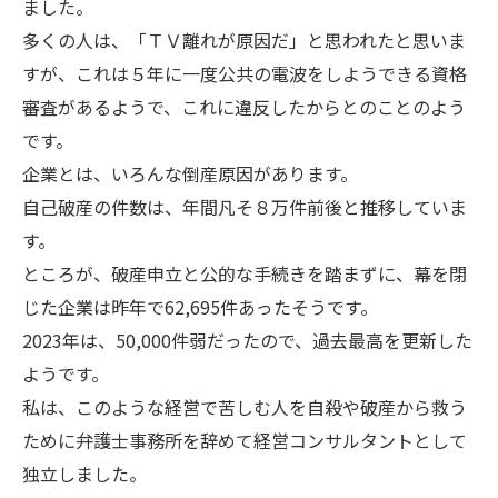
ました。
多くの人は、「ＴＶ離れが原因だ」と思われたと思いま
すが、これは５年に一度公共の電波をしようできる資格
審査があるようで、これに違反したからとのことのよう
です。
企業とは、いろんな倒産原因があります。
自己破産の件数は、年間凡そ８万件前後と推移していま
す。
ところが、破産申立と公的な手続きを踏まずに、幕を閉
じた企業は昨年で62,695件あったそうです。
2023年は、50,000件弱だったので、過去最高を更新した
ようです。
私は、このような経営で苦しむ人を自殺や破産から救う
ために弁護士事務所を辞めて経営コンサルタントとして
独立しました。