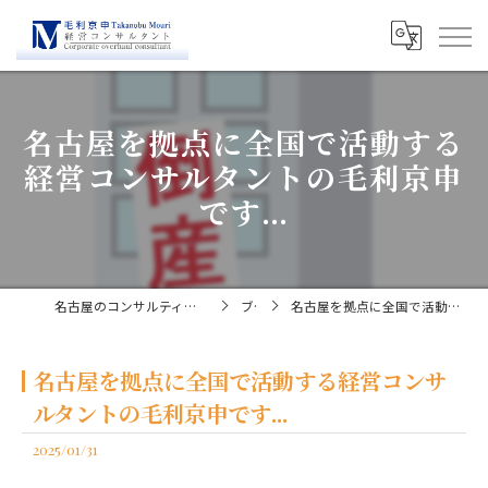
名古屋を拠点に全国で活動する
経営コンサルタントの毛利京申
です...
名古屋のコンサルティングなら経営コンサルタント毛利京申
ブログ
名古屋を拠点に全国で活動する経営コンサルタントの毛利京申です...
名古屋を拠点に全国で活動する経営コンサ
ルタントの毛利京申です...
2025/01/31