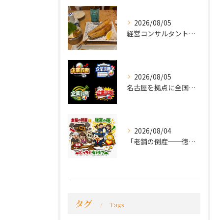
2026/08/05
経営コンサルタントのモーちゃん・毛利京申です。
2026/08/05
名古屋を拠点に全国で活動する 経営コンサルタントの 毛利京申...
2026/08/04
「老舗の倒産──徳が会社を救うか、沈めるか」
タグ
Tags