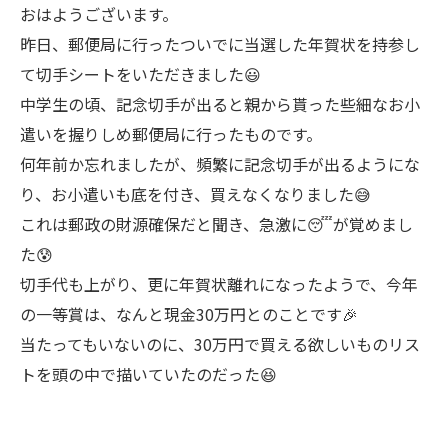
おはようございます。
昨日、郵便局に行ったついでに当選した年賀状を持参し
て切手シートをいただきました😃
中学生の頃、記念切手が出ると親から貰った些細なお小
遣いを握りしめ郵便局に行ったものです。
何年前か忘れましたが、頻繁に記念切手が出るようにな
り、お小遣いも底を付き、買えなくなりました😅
これは郵政の財源確保だと聞き、急激に😴が覚めまし
た😰
切手代も上がり、更に年賀状離れになったようで、今年
の一等賞は、なんと現金30万円とのことです🎉
当たってもいないのに、30万円で買える欲しいものリス
トを頭の中で描いていたのだった😆