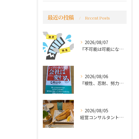
最近の投稿
Recent Posts
2026/08/07
『不可能は可能になる』
2026/08/06
『根性、忍耐、努力という言葉は死語なのか』
2026/08/05
経営コンサルタントのモーちゃん・毛利京申です。