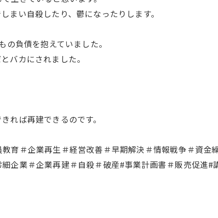
でしまい自殺したり、鬱になったりします。
憶もの負債を抱えていました。
だとバカにされました。
できれば再建できるのです。
員教育＃企業再生＃経営改善＃早期解決＃情報戦争＃資金
細企業＃企業再建＃自殺＃破産#事業計画書＃販売促進#