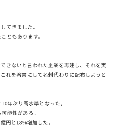
をしてきました。
たこともあります。
建できないと言われた企業を再建し、それを実
、これを著書にして名刺代わりに配布しようと
に10年ぶり高水準となった。
る可能性がある。
5億円と18%増加した。