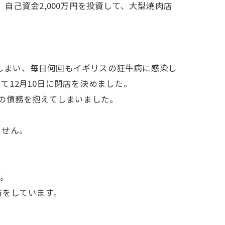
、自己資金2,000万円を投資して、大型焼肉店
てしまい、毎日何回もイギリスの狂牛病に感染し
12月10日に閉店を決めました。
の債務を抱えてしまいました。
ません。
す。
済をしています。