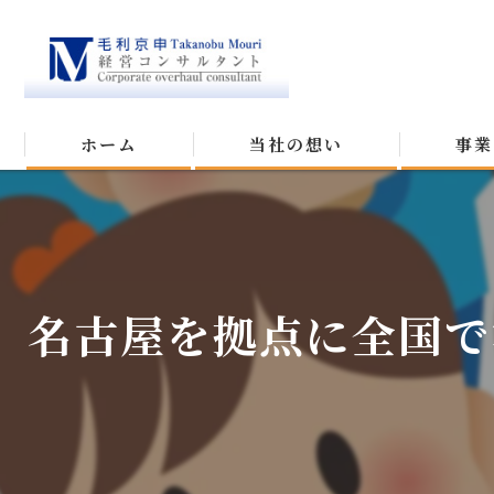
ホーム
当社の想い
事業
名古屋を拠点に全国で