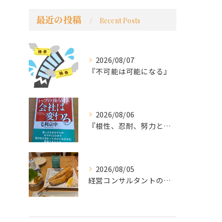
最近の投稿
Recent Posts
2026/08/07
『不可能は可能になる』
2026/08/06
『根性、忍耐、努力という言葉は死語なのか』
2026/08/05
経営コンサルタントのモーちゃん・毛利京申です。