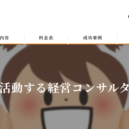
内容
料金表
成功事例
活動する経営コンサルタン