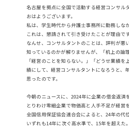
名古屋を拠点に全国で活動する経営コンサル
おはようございます。
私は、学生時代から弁護士事務所に勤務しな
これは、懇請されて引き受けたことが理由で
なんせ、コンサルタントのことは、評判が悪
知っているのかが解りませんが、「机上の論
「経営のことを知らない。」「どうせ業績を
績にして、経営コンサルタントになろうと、年
思ったのです。
今朝のニュースに、2024年に企業の借金返
とりわけ零細企業で物価高と人手不足が経営を
全国信用保証協会連合会によると、24年の代位弁
いずれも14年に次ぐ高水準で、15年を超え