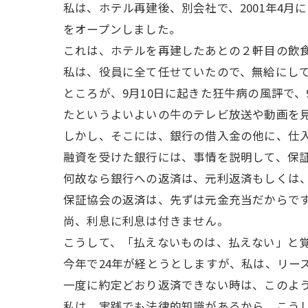
私は、ホテル再建後、別会社で、2001年4月に
をオープンしました。
これは、ホテルを再建したあとの２軒目の飲
私は、役員に全て任せていたので、無給にし
ところが、9月10日に起きた狂牛病の風評で
たというよいよいの牛のテレビ放送や動画を見
しかし、そこには、銀行の借入金の他に、仕
融資を受けた銀行には、事情を説明して、保
何故なら銀行への返済は、元利返済もしくは
保証協会の返済は、先ずは元金充当だからで
尚、利息に利息は付きません。
こうして、「払えないものは、払えない」と
今年で24年が経とうとしますが、私は、リー
一度に約定どおり返済できない時は、このよ
私は、実践でも法律的知識があるから、こう