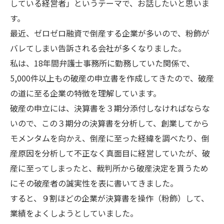
している経営者」というテーマで、お話したいと思いま
す。
最近、ゼロゼロ融資で倒産する企業が多いので、粉飾が
バレてしまい告訴される会社が多くなりました。
私は、18年間弁護士事務所に勤務していた関係で、
5,000件以上もの破産の申立書を作成してきたので、破産
の道に至る企業の特徴を理解しています。
破産の申立には、決算書を３期分添付しなければならな
いので、この３期分の決算書を分析して、創業してから
モメンタムを向かえ、倒産に至った経緯を調べたり、倒
産原因を分析して不正なく真面目に経営していたが、破
産に至ってしまったと、裁判所から破産決定を貰うため
にその破産者の誠実性を表に書いてきました。
すると、９割ほどの企業が決算書を操作（粉飾）して、
業績をよくしようとしていました。