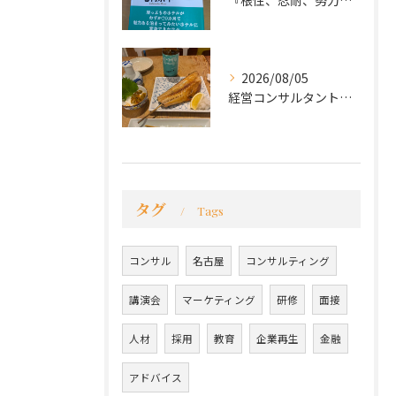
『根性、忍耐、努力という言葉は死語なのか』
2026/08/05
経営コンサルタントのモーちゃん・毛利京申です。
タグ
Tags
コンサル
名古屋
コンサルティング
講演会
マーケティング
研修
面接
人材
採用
教育
企業再生
金融
アドバイス