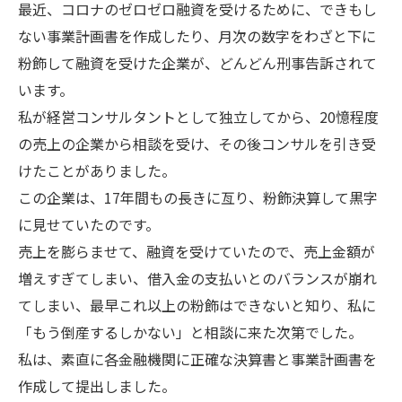
最近、コロナのゼロゼロ融資を受けるために、できもし
ない事業計画書を作成したり、月次の数字をわざと下に
粉飾して融資を受けた企業が、どんどん刑事告訴されて
います。
私が経営コンサルタントとして独立してから、20憶程度
の売上の企業から相談を受け、その後コンサルを引き受
けたことがありました。
この企業は、17年間もの長きに亙り、粉飾決算して黒字
に見せていたのです。
売上を膨らませて、融資を受けていたので、売上金額が
増えすぎてしまい、借入金の支払いとのバランスが崩れ
てしまい、最早これ以上の粉飾はできないと知り、私に
「もう倒産するしかない」と相談に来た次第でした。
私は、素直に各金融機関に正確な決算書と事業計画書を
作成して提出しました。