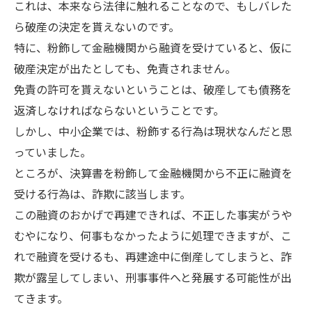
これは、本来なら法律に触れることなので、もしバレた
ら破産の決定を貰えないのです。
特に、粉飾して金融機関から融資を受けていると、仮に
破産決定が出たとしても、免責されません。
免責の許可を貰えないということは、破産しても債務を
返済しなければならないということです。
しかし、中小企業では、粉飾する行為は現状なんだと思
っていました。
ところが、決算書を粉飾して金融機関から不正に融資を
受ける行為は、詐欺に該当します。
この融資のおかげで再建できれば、不正した事実がうや
むやになり、何事もなかったように処理できますが、こ
れで融資を受けるも、再建途中に倒産してしまうと、詐
欺が露呈してしまい、刑事事件へと発展する可能性が出
てきます。