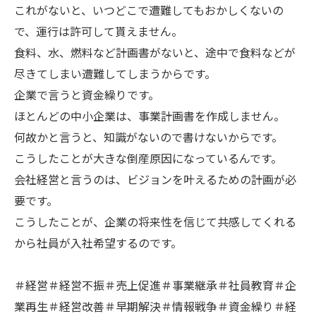
これがないと、いつどこで遭難してもおかしくないの
で、運行は許可して貰えません。
食料、水、燃料など計画書がないと、途中で食料などが
尽きてしまい遭難してしまうからです。
企業で言うと資金繰りです。
ほとんどの中小企業は、事業計画書を作成しません。
何故かと言うと、知識がないので書けないからです。
こうしたことが大きな倒産原因になっているんです。
会社経営と言うのは、ビジョンを叶えるための計画が必
要です。
こうしたことが、企業の将来性を信じて共感してくれる
から社員が入社希望するのです。
＃経営＃経営不振＃売上促進＃事業継承＃社員教育＃企
業再生＃経営改善＃早期解決＃情報戦争＃資金繰り＃経