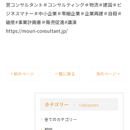
営コンサルタント＃コンサルティング＃物流＃建設＃ビ
ジネスマナー＃中小企業＃零細企業＃企業再建＃自殺＃
破産#事業計画書＃販売促進#講演
https://mouri-consultant.jp/
< 前のページ
一覧に戻る
次のページ >
カテゴリー
Categories
全てのカテゴリー
相談