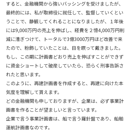
すると、金融機関から強いバッシングを受けましたが、
最終的には、私が取締役に就任して、監督していくとい
うことで、静観してくれることになりましたが、１年後
には9,000万円の売上を伸ばし、経費を２憶4,000万円削
減に漕ぎつけて、トータルで3億3000万円ほど改善で来
たので、粉飾していたことは、目を瞑って戴きました。
もし、この期に計画書どおり売上を伸ばすことができず
に資金ショートして破産していたら、恐らく刑事告訴さ
れたと思います。
このように、再建計画書を作成すると、再建に向けた本
気度を理解して貰えます。
どの金融機関も申しておりますが、企業は、必ず事業計
画書を作ることが望ましいと言っています。
企業で言う事業計画書は、船で言う羅針盤であり、船舶
運航計画書なのです。