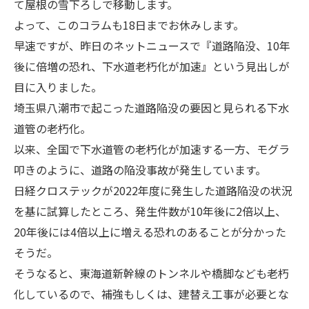
て屋根の雪下ろしで移動します。
よって、このコラムも18日までお休みします。
早速ですが、昨日のネットニュースで『道路陥没、10年
後に倍増の恐れ、下水道老朽化が加速』という見出しが
目に入りました。
埼玉県八潮市で起こった道路陥没の要因と見られる下水
道管の老朽化。
以来、全国で下水道管の老朽化が加速する一方、モグラ
叩きのように、道路の陥没事故が発生しています。
日経クロステックが2022年度に発生した道路陥没の状況
を基に試算したところ、発生件数が10年後に2倍以上、
20年後には4倍以上に増える恐れのあることが分かった
そうだ。
そうなると、東海道新幹線のトンネルや橋脚なども老朽
化しているので、補強もしくは、建替え工事が必要とな