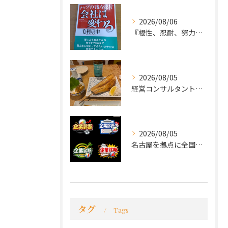
2026/08/06
『根性、忍耐、努力という言葉は死語なのか』
2026/08/05
経営コンサルタントのモーちゃん・毛利京申です。
2026/08/05
名古屋を拠点に全国で活動する 経営コンサルタントの 毛利京申...
タグ
Tags