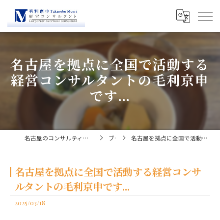
名古屋を拠点に全国で活動する
経営コンサルタントの毛利京申
です...
名古屋のコンサルティングなら経営コンサルタント毛利京申
ブログ
名古屋を拠点に全国で活動する経営コンサルタントの毛利京申です...
名古屋を拠点に全国で活動する経営コンサ
ルタントの毛利京申です...
2025/03/18