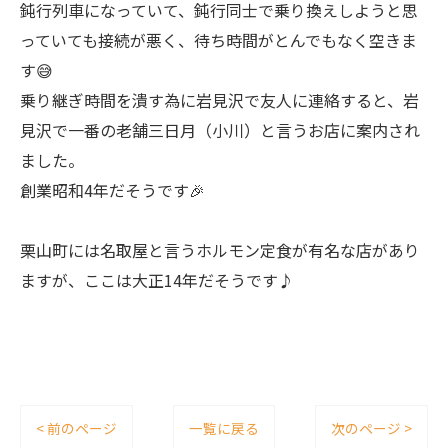
鈍行列車になっていて、鈍行同士で乗り換えしようと思
っていても接続が悪く、待ち時間がとんでもなく空きま
す😅
乗り継ぎ時間を潰す為に岩見沢で友人に連絡すると、岩
見沢で一番の老舗三日月（小川）と言うお店に案内され
ました。
創業昭和4年だそうです🎉
栗山町には名取屋と言うホルモン定食が有名な店があり
ますが、ここは大正14年だそうです♪
< 前のページ
一覧に戻る
次のページ >