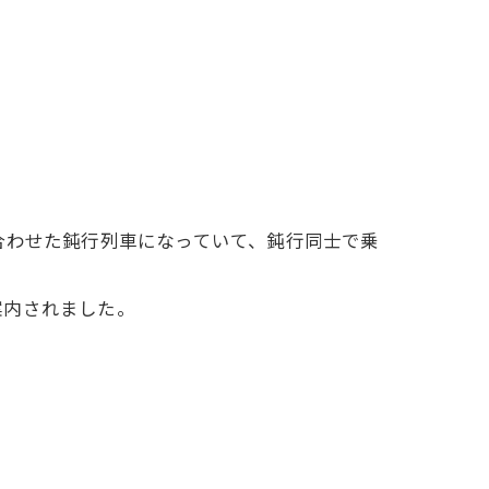
合わせた鈍行列車になっていて、鈍行同士で乗
案内されました。