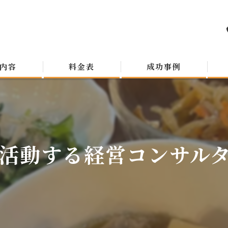
内容
料金表
成功事例
活動する経営コンサルタン