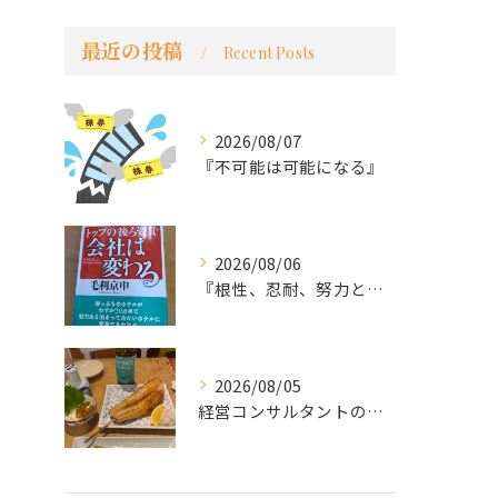
最近の投稿
Recent Posts
2026/08/07
『不可能は可能になる』
2026/08/06
『根性、忍耐、努力という言葉は死語なのか』
2026/08/05
経営コンサルタントのモーちゃん・毛利京申です。