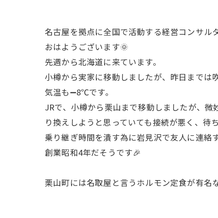
名古屋を拠点に全国で活動する経営コンサル
おはようございます🌞
先週から北海道に来ています。
小樽から実家に移動しましたが、昨日までは吹
気温も➖8℃です。
JRで、小樽から栗山まで移動しましたが、微
り換えしようと思っていても接続が悪く、待ち
乗り継ぎ時間を潰す為に岩見沢で友人に連絡
創業昭和4年だそうです🎉
栗山町には名取屋と言うホルモン定食が有名な