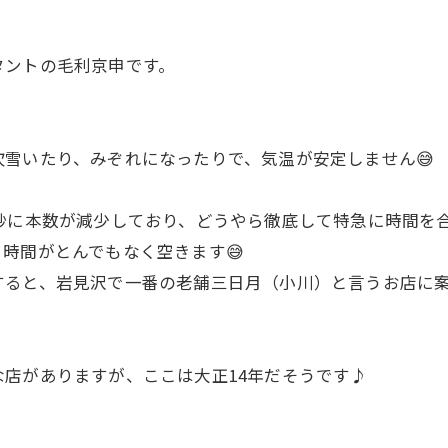
タントの毛利京申です。
雪いたり、みぞれになったりで、気温が安定しません😅
妙に本数が減少しており、どうやら徹底して特急に時間を
時間がとんでもなく空きます😅
すると、岩見沢で一番の老舗三日月（小川）と言うお店に
店がありますが、ここは大正14年だそうです♪