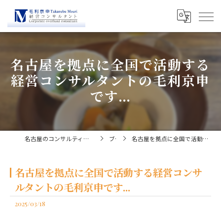
名古屋を拠点に全国で活動する
経営コンサルタントの毛利京申
です...
名古屋のコンサルティングなら経営コンサルタント毛利京申
ブログ
名古屋を拠点に全国で活動する経営コンサルタントの毛利京申です...
名古屋を拠点に全国で活動する経営コンサ
ルタントの毛利京申です...
2025/03/18