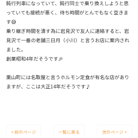
鈍行列車になっていて、鈍行同士で乗り換えしようと思
っていても接続が悪く、待ち時間がとんでもなく空きま
す😅
乗り継ぎ時間を潰す為に岩見沢で友人に連絡すると、岩
見沢で一番の老舗三日月（小川）と言うお店に案内され
ました。
創業昭和4年だそうです🎉
栗山町には名取屋と言うホルモン定食が有名な店があり
ますが、ここは大正14年だそうです♪
< 前のページ
一覧に戻る
次のページ >