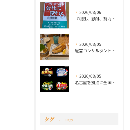
2026/08/06
『根性、忍耐、努力という言葉は死語なのか』
2026/08/05
経営コンサルタントのモーちゃん・毛利京申です。
2026/08/05
名古屋を拠点に全国で活動する 経営コンサルタントの 毛利京申...
タグ
Tags