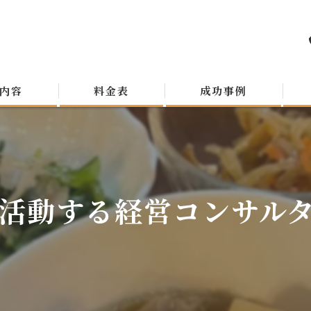
内容
料金表
成功事例
活動する経営コンサルタン