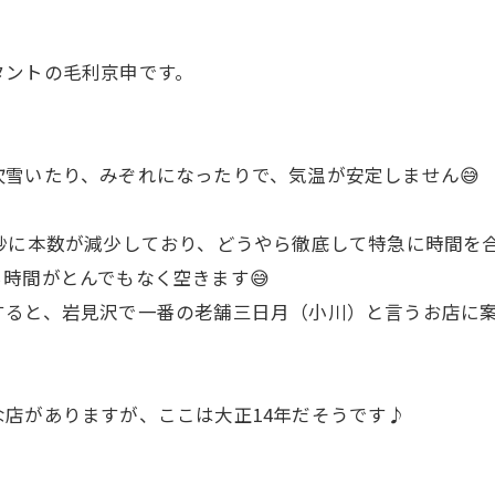
タントの毛利京申です。
雪いたり、みぞれになったりで、気温が安定しません😅
妙に本数が減少しており、どうやら徹底して特急に時間を
時間がとんでもなく空きます😅
すると、岩見沢で一番の老舗三日月（小川）と言うお店に
店がありますが、ここは大正14年だそうです♪