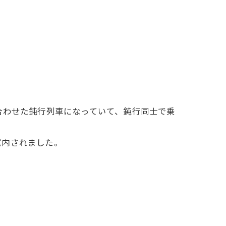
合わせた鈍行列車になっていて、鈍行同士で乗
案内されました。