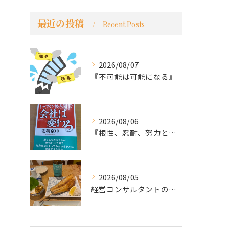
最近の投稿
Recent Posts
2026/08/07
『不可能は可能になる』
2026/08/06
『根性、忍耐、努力という言葉は死語なのか』
2026/08/05
経営コンサルタントのモーちゃん・毛利京申です。