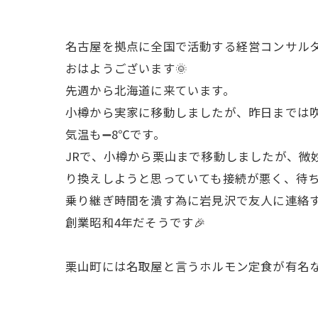
名古屋を拠点に全国で活動する経営コンサル
おはようございます🌞
先週から北海道に来ています。
小樽から実家に移動しましたが、昨日までは吹
気温も➖8℃です。
JRで、小樽から栗山まで移動しましたが、微
り換えしようと思っていても接続が悪く、待ち
乗り継ぎ時間を潰す為に岩見沢で友人に連絡
創業昭和4年だそうです🎉
栗山町には名取屋と言うホルモン定食が有名な