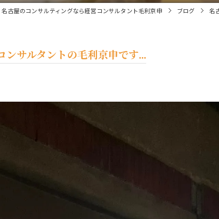
名古屋のコンサルティングなら経営コンサルタント毛利京申
ブログ
名
ンサルタントの毛利京申です...