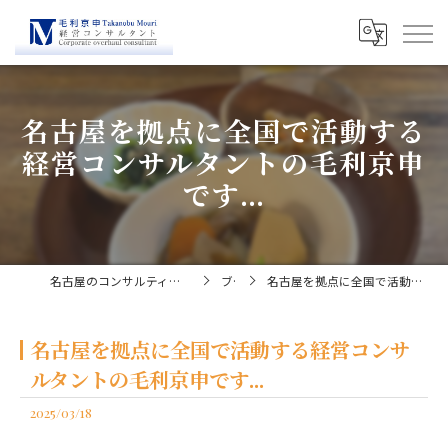
名古屋を拠点に全国で活動する
経営コンサルタントの毛利京申
です...
名古屋のコンサルティングなら経営コンサルタント毛利京申
ブログ
名古屋を拠点に全国で活動する経営コンサルタントの毛利京申です...
名古屋を拠点に全国で活動する経営コンサ
ルタントの毛利京申です...
2025/03/18