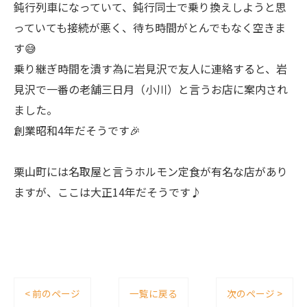
鈍行列車になっていて、鈍行同士で乗り換えしようと思
っていても接続が悪く、待ち時間がとんでもなく空きま
す😅
乗り継ぎ時間を潰す為に岩見沢で友人に連絡すると、岩
見沢で一番の老舗三日月（小川）と言うお店に案内され
ました。
創業昭和4年だそうです🎉
栗山町には名取屋と言うホルモン定食が有名な店があり
ますが、ここは大正14年だそうです♪
< 前のページ
一覧に戻る
次のページ >