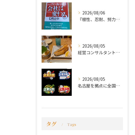
2026/08/06
『根性、忍耐、努力という言葉は死語なのか』
2026/08/05
経営コンサルタントのモーちゃん・毛利京申です。
2026/08/05
名古屋を拠点に全国で活動する 経営コンサルタントの 毛利京申...
タグ
Tags