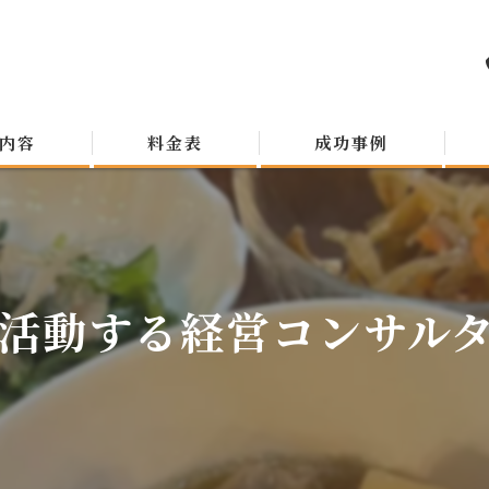
内容
料金表
成功事例
活動する経営コンサルタン