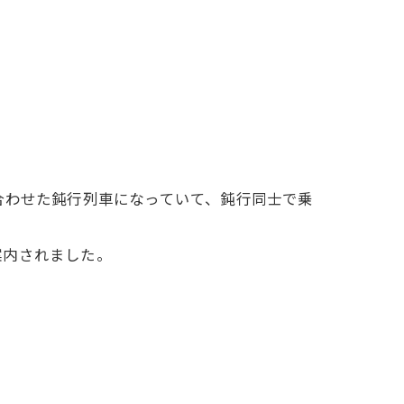
合わせた鈍行列車になっていて、鈍行同士で乗
案内されました。