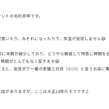
タントの毛利京申です。
雪いたり、みぞれになったりで、気温が安定しません😅
妙に本数が減少しており、どうやら徹底して特急に時間を
時間がとんでもなく空きます😅
すると、岩見沢で一番の老舗三日月（小川）と言うお店に
店がありますが、ここは大正14年だそうです♪