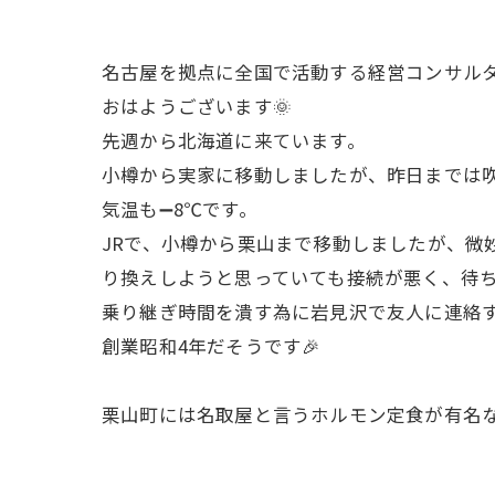
名古屋を拠点に全国で活動する経営コンサル
おはようございます🌞
先週から北海道に来ています。
小樽から実家に移動しましたが、昨日までは吹
気温も➖8℃です。
JRで、小樽から栗山まで移動しましたが、微
り換えしようと思っていても接続が悪く、待ち
乗り継ぎ時間を潰す為に岩見沢で友人に連絡
創業昭和4年だそうです🎉
栗山町には名取屋と言うホルモン定食が有名な