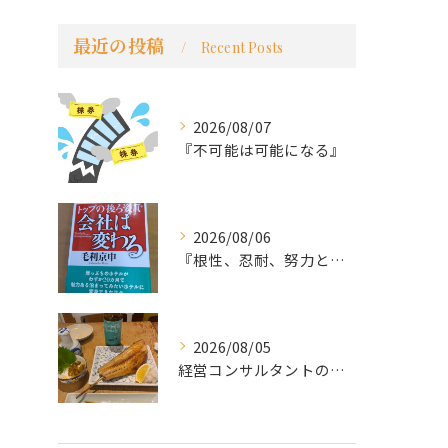
最近の投稿
Recent Posts
2026/08/07
『不可能は可能になる』
2026/08/06
『根性、忍耐、努力という言葉は死語なのか』
2026/08/05
経営コンサルタントのモーちゃん・毛利京申です。