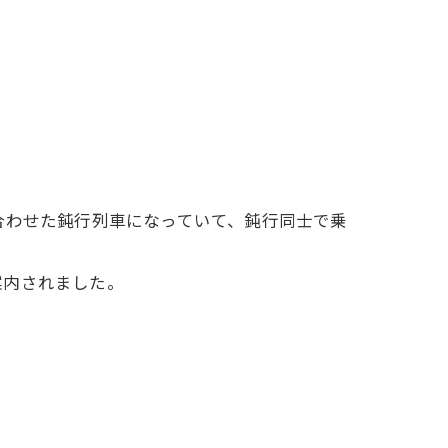
合わせた鈍行列車になっていて、鈍行同士で乗
案内されました。