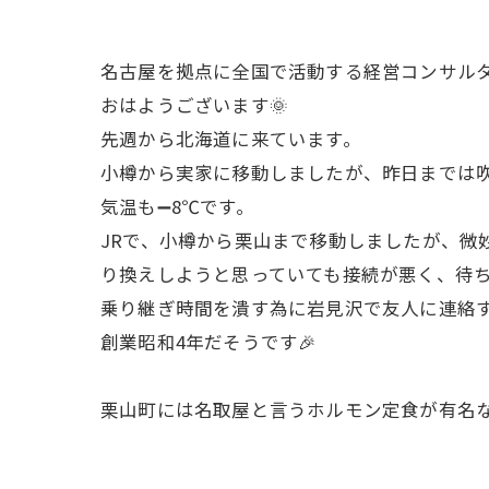
名古屋を拠点に全国で活動する経営コンサル
おはようございます🌞
先週から北海道に来ています。
小樽から実家に移動しましたが、昨日までは吹
気温も➖8℃です。
JRで、小樽から栗山まで移動しましたが、微
り換えしようと思っていても接続が悪く、待ち
乗り継ぎ時間を潰す為に岩見沢で友人に連絡
創業昭和4年だそうです🎉
栗山町には名取屋と言うホルモン定食が有名な