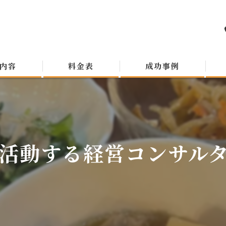
内容
料金表
成功事例
活動する経営コンサルタン