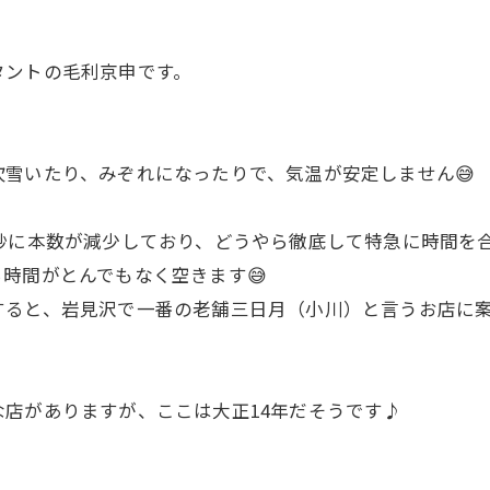
タントの毛利京申です。
雪いたり、みぞれになったりで、気温が安定しません😅
妙に本数が減少しており、どうやら徹底して特急に時間を
時間がとんでもなく空きます😅
すると、岩見沢で一番の老舗三日月（小川）と言うお店に
店がありますが、ここは大正14年だそうです♪