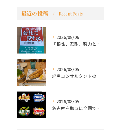
最近の投稿
Recent Posts
2026/08/06
『根性、忍耐、努力という言葉は死語なのか』
2026/08/05
経営コンサルタントのモーちゃん・毛利京申です。
2026/08/05
名古屋を拠点に全国で活動する 経営コンサルタントの 毛利京申...