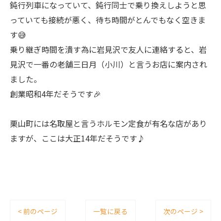
鈍行列車になっていて、鈍行同士で乗り換えしようと思
っていても接続が悪く、待ち時間がとんでもなく空きま
す😅
乗り継ぎ時間を潰す為に岩見沢で友人に連絡すると、岩
見沢で一番の老舗三日月（小川）と言うお店に案内され
ました。
創業昭和4年だそうです🎉
栗山町には名取屋と言うホルモン定食が有名な店があり
ますが、ここは大正14年だそうです♪
< 前のページ
一覧に戻る
次のページ >