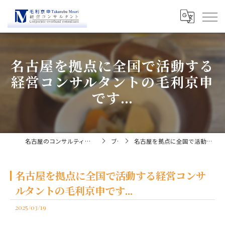
名古屋を拠点に全国で活動する
経営コンサルタントの毛利京申
です...
名古屋のコンサルティングなら経営コンサルタント毛利京申
ブログ
名古屋を拠点に全国で活動する経営コンサルタントの毛利京申です...
名古屋を拠点に全国で活動する経営コンサ
ルタントの毛利京申です...
2025/03/19