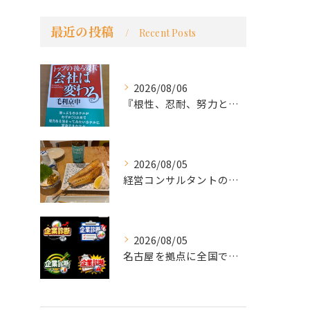
最近の投稿
Recent Posts
2026/08/06
『根性、忍耐、努力という言葉は死語なのか』
2026/08/05
経営コンサルタントのモーちゃん・毛利京申です。
2026/08/05
名古屋を拠点に全国で活動する 経営コンサルタントの 毛利京申...