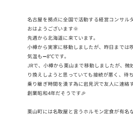
名古屋を拠点に全国で活動する経営コンサル
おはようございます🌞
先週から北海道に来ています。
小樽から実家に移動しましたが、昨日までは吹
気温も➖8℃です。
JRで、小樽から栗山まで移動しましたが、微
り換えしようと思っていても接続が悪く、待ち
乗り継ぎ時間を潰す為に岩見沢で友人に連絡
創業昭和4年だそうです🎉
栗山町には名取屋と言うホルモン定食が有名な