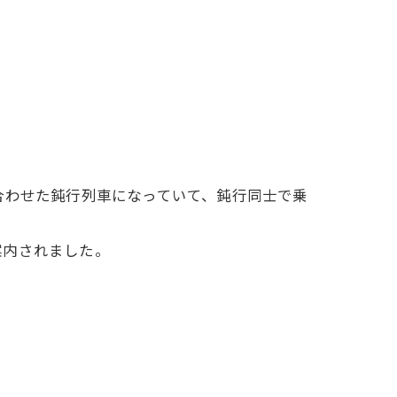
合わせた鈍行列車になっていて、鈍行同士で乗
案内されました。