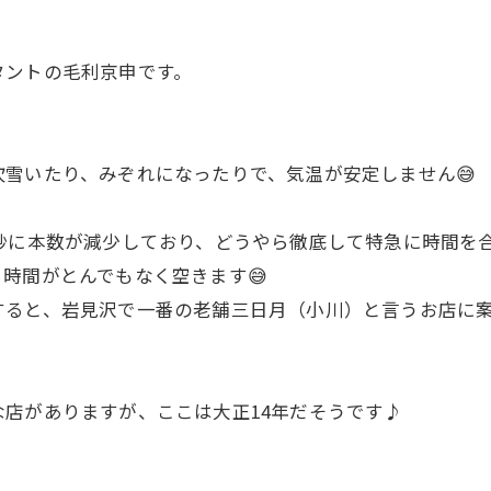
タントの毛利京申です。
雪いたり、みぞれになったりで、気温が安定しません😅
妙に本数が減少しており、どうやら徹底して特急に時間を
時間がとんでもなく空きます😅
すると、岩見沢で一番の老舗三日月（小川）と言うお店に
店がありますが、ここは大正14年だそうです♪