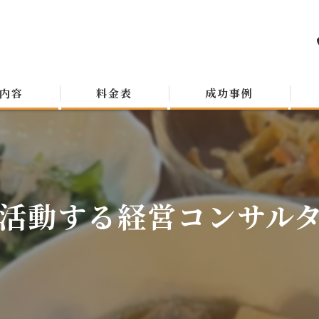
内容
料金表
成功事例
活動する経営コンサルタン