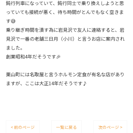
鈍行列車になっていて、鈍行同士で乗り換えしようと思
っていても接続が悪く、待ち時間がとんでもなく空きま
す😅
乗り継ぎ時間を潰す為に岩見沢で友人に連絡すると、岩
見沢で一番の老舗三日月（小川）と言うお店に案内され
ました。
創業昭和4年だそうです🎉
栗山町には名取屋と言うホルモン定食が有名な店があり
ますが、ここは大正14年だそうです♪
< 前のページ
一覧に戻る
次のページ >