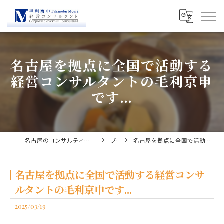
名古屋を拠点に全国で活動する
経営コンサルタントの毛利京申
です...
名古屋のコンサルティングなら経営コンサルタント毛利京申
ブログ
名古屋を拠点に全国で活動する経営コンサルタントの毛利京申です...
名古屋を拠点に全国で活動する経営コンサ
ルタントの毛利京申です...
2025/03/19