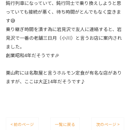
鈍行列車になっていて、鈍行同士で乗り換えしようと思
っていても接続が悪く、待ち時間がとんでもなく空きま
す😅
乗り継ぎ時間を潰す為に岩見沢で友人に連絡すると、岩
見沢で一番の老舗三日月（小川）と言うお店に案内され
ました。
創業昭和4年だそうです🎉
栗山町には名取屋と言うホルモン定食が有名な店があり
ますが、ここは大正14年だそうです♪
< 前のページ
一覧に戻る
次のページ >