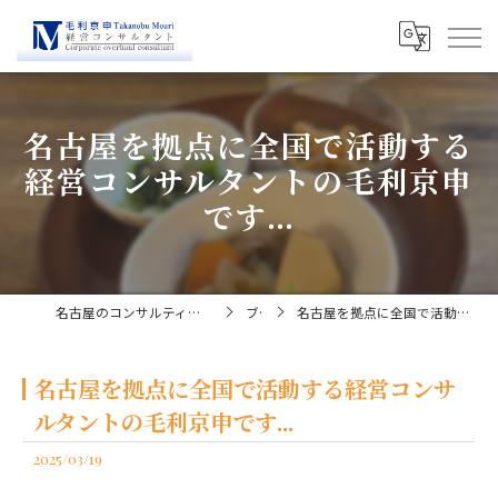
名古屋を拠点に全国で活動する
経営コンサルタントの毛利京申
です...
名古屋のコンサルティングなら経営コンサルタント毛利京申
ブログ
名古屋を拠点に全国で活動する経営コンサルタントの毛利京申です...
名古屋を拠点に全国で活動する経営コンサ
ルタントの毛利京申です...
2025/03/19