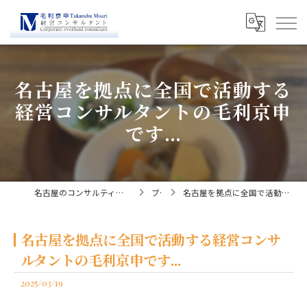
名古屋を拠点に全国で活動する
経営コンサルタントの毛利京申
です...
名古屋のコンサルティングなら経営コンサルタント毛利京申
ブログ
名古屋を拠点に全国で活動する経営コンサルタントの毛利京申です...
名古屋を拠点に全国で活動する経営コンサ
ルタントの毛利京申です...
2025/03/19