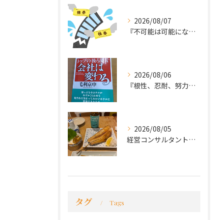
2026/08/07
『不可能は可能になる』
2026/08/06
『根性、忍耐、努力という言葉は死語なのか』
2026/08/05
経営コンサルタントのモーちゃん・毛利京申です。
タグ
Tags