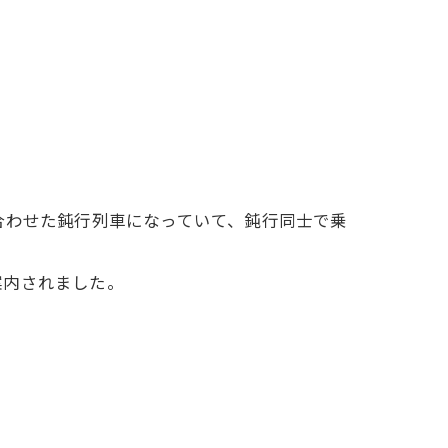
合わせた鈍行列車になっていて、鈍行同士で乗
案内されました。