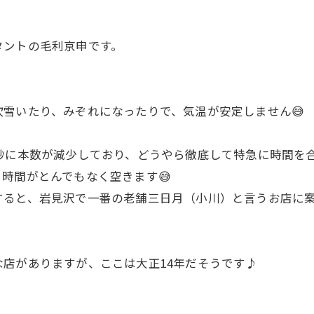
タントの毛利京申です。
雪いたり、みぞれになったりで、気温が安定しません😅
妙に本数が減少しており、どうやら徹底して特急に時間を
時間がとんでもなく空きます😅
すると、岩見沢で一番の老舗三日月（小川）と言うお店に
店がありますが、ここは大正14年だそうです♪