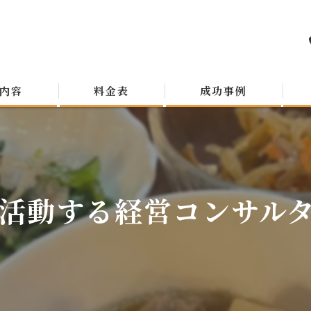
内容
料金表
成功事例
活動する経営コンサルタン