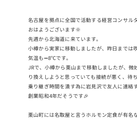
名古屋を拠点に全国で活動する経営コンサル
おはようございます🌞
先週から北海道に来ています。
小樽から実家に移動しましたが、昨日までは吹
気温も➖8℃です。
JRで、小樽から栗山まで移動しましたが、微
り換えしようと思っていても接続が悪く、待ち
乗り継ぎ時間を潰す為に岩見沢で友人に連絡
創業昭和4年だそうです🎉
栗山町には名取屋と言うホルモン定食が有名な