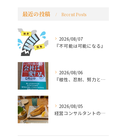
最近の投稿
Recent Posts
2026/08/07
『不可能は可能になる』
2026/08/06
『根性、忍耐、努力という言葉は死語なのか』
2026/08/05
経営コンサルタントのモーちゃん・毛利京申です。