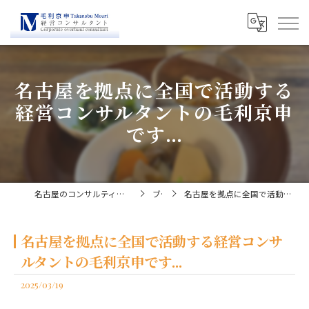
名古屋を拠点に全国で活動する
経営コンサルタントの毛利京申
です...
名古屋のコンサルティングなら経営コンサルタント毛利京申
ブログ
名古屋を拠点に全国で活動する経営コンサルタントの毛利京申です...
名古屋を拠点に全国で活動する経営コンサ
ルタントの毛利京申です...
2025/03/19