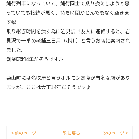
鈍行列車になっていて、鈍行同士で乗り換えしようと思
っていても接続が悪く、待ち時間がとんでもなく空きま
す😅
乗り継ぎ時間を潰す為に岩見沢で友人に連絡すると、岩
見沢で一番の老舗三日月（小川）と言うお店に案内され
ました。
創業昭和4年だそうです🎉
栗山町には名取屋と言うホルモン定食が有名な店があり
ますが、ここは大正14年だそうです♪
< 前のページ
一覧に戻る
次のページ >