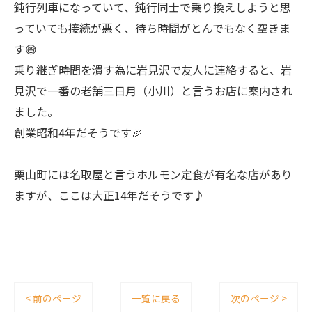
鈍行列車になっていて、鈍行同士で乗り換えしようと思
っていても接続が悪く、待ち時間がとんでもなく空きま
す😅
乗り継ぎ時間を潰す為に岩見沢で友人に連絡すると、岩
見沢で一番の老舗三日月（小川）と言うお店に案内され
ました。
創業昭和4年だそうです🎉
栗山町には名取屋と言うホルモン定食が有名な店があり
ますが、ここは大正14年だそうです♪
< 前のページ
一覧に戻る
次のページ >