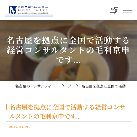
名古屋を拠点に全国で活動する
経営コンサルタントの毛利京申
です...
名古屋のコンサルティングなら経営コンサルタント毛利京申
ブログ
名古屋を拠点に全国で活動する経営コンサルタントの毛利京申です...
名古屋を拠点に全国で活動する経営コンサ
ルタントの毛利京申です...
2025/03/19