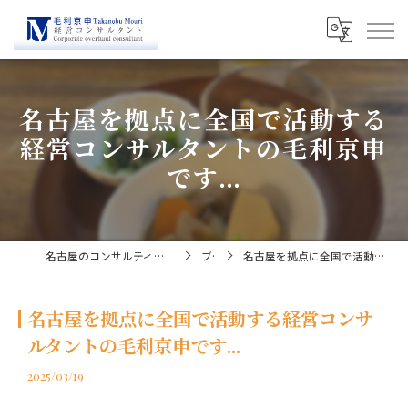
名古屋を拠点に全国で活動する
経営コンサルタントの毛利京申
です...
名古屋のコンサルティングなら経営コンサルタント毛利京申
ブログ
名古屋を拠点に全国で活動する経営コンサルタントの毛利京申です...
名古屋を拠点に全国で活動する経営コンサ
ルタントの毛利京申です...
2025/03/19