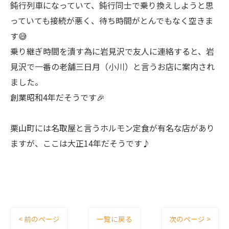
鈍行列車になっていて、鈍行同士で乗り換えしようと思
っていても接続が悪く、待ち時間がとんでもなく空きま
す😅
乗り継ぎ時間を潰す為に岩見沢で友人に連絡すると、岩
見沢で一番の老舗三日月（小川）と言うお店に案内され
ました。
創業昭和4年だそうです🎉
栗山町には名取屋と言うホルモン定食が有名な店があり
ますが、ここは大正14年だそうです♪
< 前のページ
一覧に戻る
次のページ >