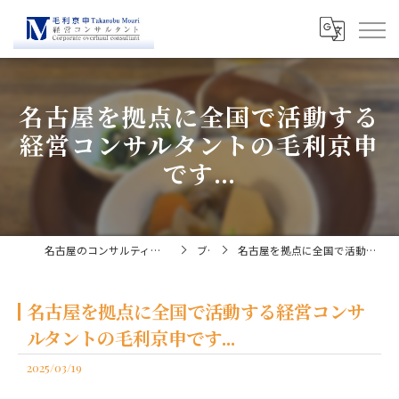
名古屋を拠点に全国で活動する
経営コンサルタントの毛利京申
です...
名古屋のコンサルティングなら経営コンサルタント毛利京申
ブログ
名古屋を拠点に全国で活動する経営コンサルタントの毛利京申です...
名古屋を拠点に全国で活動する経営コンサ
ルタントの毛利京申です...
2025/03/19