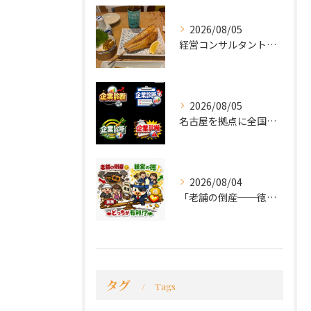
2026/08/05
経営コンサルタントのモーちゃん・毛利京申です。
2026/08/05
名古屋を拠点に全国で活動する 経営コンサルタントの 毛利京申...
2026/08/04
「老舗の倒産──徳が会社を救うか、沈めるか」
タグ
Tags