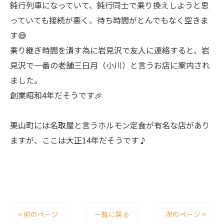
鈍行列車になっていて、鈍行同士で乗り換えしようと思
っていても接続が悪く、待ち時間がとんでもなく空きま
す😅
乗り継ぎ時間を潰す為に岩見沢で友人に連絡すると、岩
見沢で一番の老舗三日月（小川）と言うお店に案内され
ました。
創業昭和4年だそうです🎉
栗山町には名取屋と言うホルモン定食が有名な店があり
ますが、ここは大正14年だそうです♪
< 前のページ
一覧に戻る
次のページ >