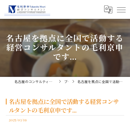
名古屋を拠点に全国で活動する
経営コンサルタントの毛利京申
です...
名古屋のコンサルティングなら経営コンサルタント毛利京申
ブログ
名古屋を拠点に全国で活動する経営コンサルタントの毛利京申です...
名古屋を拠点に全国で活動する経営コンサ
ルタントの毛利京申です...
2025/03/19