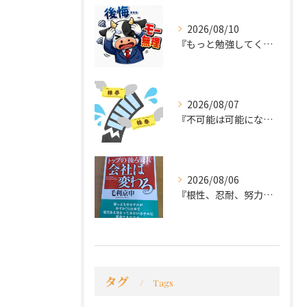
2026/08/10
『もっと勉強してくれば良かった～後悔先にたたず』
2026/08/07
『不可能は可能になる』
2026/08/06
『根性、忍耐、努力という言葉は死語なのか』
タグ
Tags