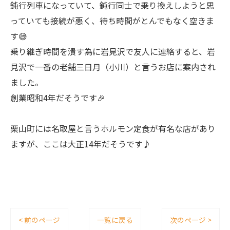
鈍行列車になっていて、鈍行同士で乗り換えしようと思
っていても接続が悪く、待ち時間がとんでもなく空きま
す😅
乗り継ぎ時間を潰す為に岩見沢で友人に連絡すると、岩
見沢で一番の老舗三日月（小川）と言うお店に案内され
ました。
創業昭和4年だそうです🎉
栗山町には名取屋と言うホルモン定食が有名な店があり
ますが、ここは大正14年だそうです♪
< 前のページ
一覧に戻る
次のページ >