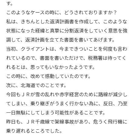
す。
このようなケースの時に、どうされておりますか？
私は、きちんとした返済計画書を作成して、このような
状態になった経緯と真摯に分割返済をしていく意思を強
調して、返済計画を立てた書面を書いてあげます。
当初、クライアントは、今まできついことを何度も言わ
れているので、書面を書いただけで、税務署は待ってく
れるとは、思ってもいなかったようです。
この時に、改めて感動していたのです。
次に、北海道でのことです。
今回もＪＲが雪の乱れや赤字経営のために路線が減少し
てしまい、乗り継ぎがうまく行かない為に、反日、乃至
一日無駄にしてしまう可能性があることです。
昨日も、ＪＲ千歳線で架線事故があり、危うく飛行機に
乗り遅れるところでした。