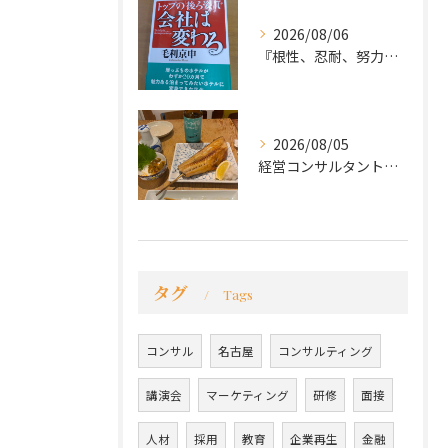
2026/08/06
『根性、忍耐、努力という言葉は死語なのか』
2026/08/05
経営コンサルタントのモーちゃん・毛利京申です。
タグ
Tags
コンサル
名古屋
コンサルティング
講演会
マーケティング
研修
面接
人材
採用
教育
企業再生
金融