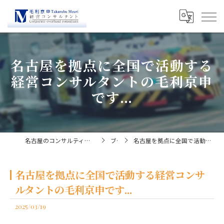
名古屋を拠点に全国で活動する
経営コンサルタントの毛利京申
です...
名古屋のコンサルティングなら経営コンサルタント毛利京申
ブログ
名古屋を拠点に全国で活動する経営コンサルタントの毛利京申です...
名古屋を拠点に全国で活動する経営コンサ
ルタントの毛利京申です...
2025/03/19