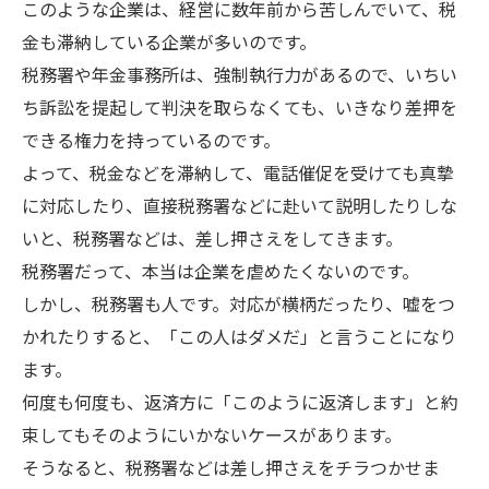
このような企業は、経営に数年前から苦しんでいて、税
金も滞納している企業が多いのです。
税務署や年金事務所は、強制執行力があるので、いちい
ち訴訟を提起して判決を取らなくても、いきなり差押を
できる権力を持っているのです。
よって、税金などを滞納して、電話催促を受けても真摯
に対応したり、直接税務署などに赴いて説明したりしな
いと、税務署などは、差し押さえをしてきます。
税務署だって、本当は企業を虐めたくないのです。
しかし、税務署も人です。対応が横柄だったり、嘘をつ
かれたりすると、「この人はダメだ」と言うことになり
ます。
何度も何度も、返済方に「このように返済します」と約
束してもそのようにいかないケースがあります。
そうなると、税務署などは差し押さえをチラつかせま