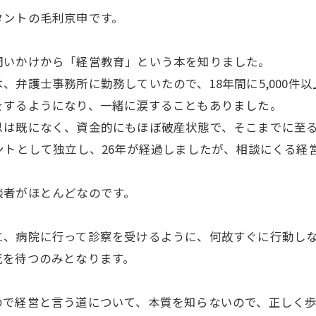
タントの毛利京申です。
問いかけから「経営教育」という本を知りました。
、弁護士事務所に勤務していたので、18年間に5,000件
をするようになり、一緒に涙することもありました。
思は既になく、資金的にもほぼ破産状態で、そこまでに至
ントとして独立し、26年が経過しましたが、相談にくる経
談者がほとんどなのです。
」
に、病院に行って診察を受けるように、何故すぐに行動し
死を待つのみとなります。
ので経営と言う道について、本質を知らないので、正しく