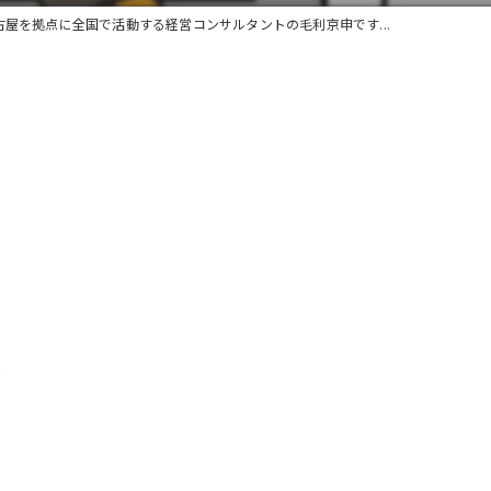
古屋を拠点に全国で活動する経営コンサルタントの毛利京申です...