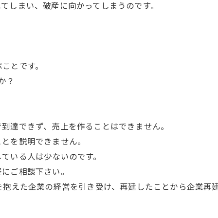
れてしまい、破産に向かってしまうのです。
ぶことです。
か？
で到達できず、売上を作ることはできません。
ことを説明できません。
している人は少ないのです。
軽にご相談下さい。
を抱えた企業の経営を引き受け、再建したことから企業再