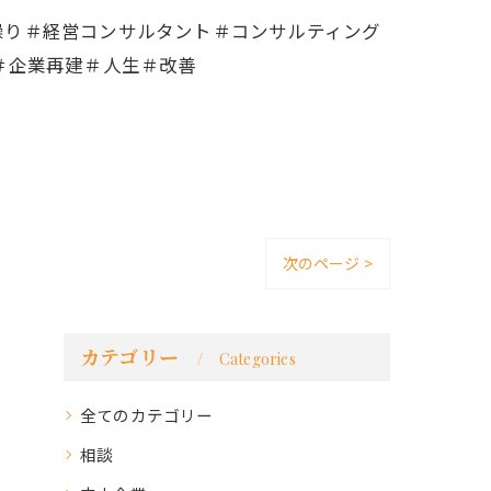
繰り＃経営コンサルタント＃コンサルティング
＃企業再建＃人生＃改善
次のページ >
カテゴリー
Categories
全てのカテゴリー
相談