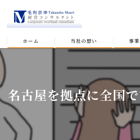
ホーム
当社の想い
事業
名古屋を拠点に全国で