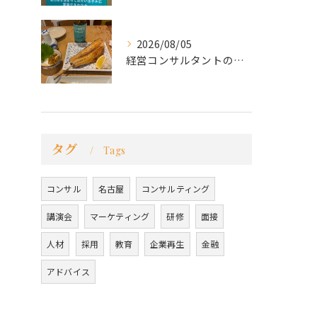
2026/08/05
経営コンサルタントのモーちゃん・毛利京申です。
タグ
Tags
コンサル
名古屋
コンサルティング
講演会
マーケティング
研修
面接
人材
採用
教育
企業再生
金融
アドバイス