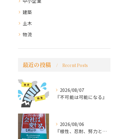
中小企業
建築
土木
物流
最近の投稿
Recent Posts
2026/08/07
『不可能は可能になる』
2026/08/06
『根性、忍耐、努力という言葉は死語なのか』