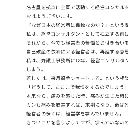
名古屋を拠点に全国で活動する経営コンサル
おはようございます。
『なぜ日本の経営者は孤独なのか？』という
私は、経営コンサルタントとして独立する前は
それから、今でも経営者の苦悩とお付き合い
自己破産の依頼に来る経営者は、再建する意
私は、弁護士事務所に18年、経営コンサルタ
しまう。
若しくは、来月資金ショートする。という相
「どうして、ここまで我慢をするのでしょう
本来なら、痛みを感じた時、痛みが生じた時
ガンも痛みを放置すれば、末期になり、後は
経営者の多くは、経営学を学んでいません。
きついことを言うようですが、学んでいない