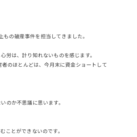
以上もの破産事件を担当してきました。
る心労は、計り知れないものを感じます。
営者のほとんどは、今月末に資金ショートして
ないのか不思議に思います。
歩むことができないのです。