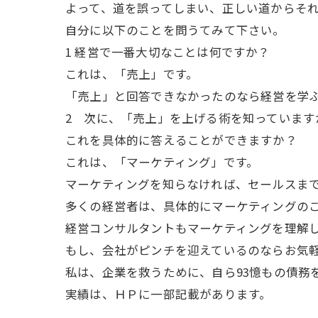
よって、道を誤ってしまい、正しい道からそ
自分に以下のことを問うてみて下さい。
1 経営で一番大切なことは何ですか？
これは、「売上」です。
「売上」と回答できなかったのなら経営を学
2 次に、「売上」を上げる術を知っています
これを具体的に答えることができますか？
これは、「マーケティング」です。
マーケティングを知らなければ、セールスま
多くの経営者は、具体的にマーケティングの
経営コンサルタントもマーケティングを理解
もし、会社がピンチを迎えているのならお気
私は、企業を救うために、自ら93憶もの債務
実績は、ＨＰに一部記載があります。