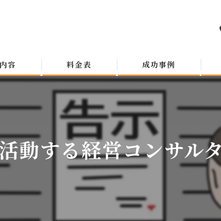
内容
料金表
成功事例
活動する経営コンサルタン